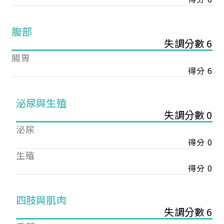
腹部
失調分數 6
腸胃
得分 6
泌尿與生殖
失調分數 0
泌尿
得分 0
生殖
得分 0
您已成功送出會員申請
四肢與肌肉
失調分數 6
您好，您的會員申請，已成功送出，經本協會理事