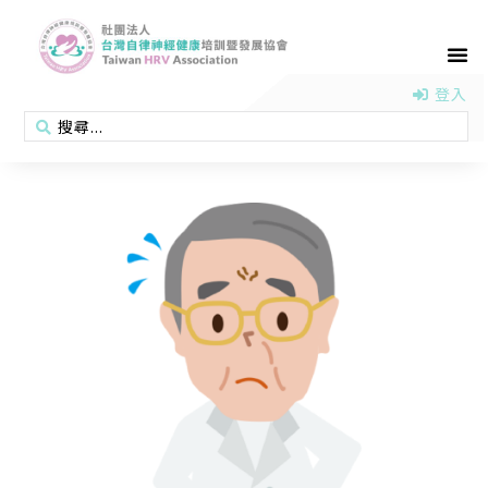
首頁
認識協會
活動消息
醫學新知
衛教專區
會員專區
聯絡我們
登入