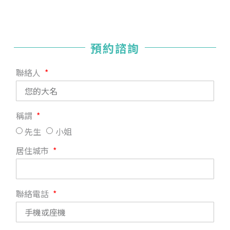
預約諮詢
聯絡人
稱謂
先生
小姐
居住城市
聯絡電話