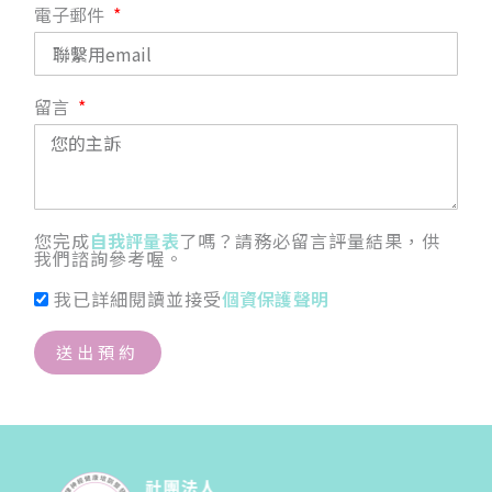
電子郵件
留言
您完成
自我評量表
了嗎？請務必留言評量結果，供
我們諮詢參考喔。
我已詳細閱讀並接受
個資保護聲明
送出預約