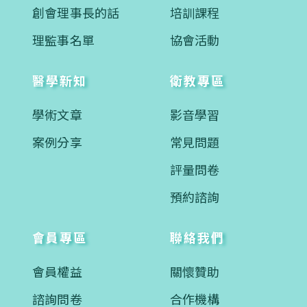
創會理事長的話
培訓課程
理監事名單
協會活動
醫學新知
衛教專區
學術文章
影音學習
案例分享
常見問題
評量問卷
預約諮詢
會員專區
聯絡我們
會員權益
關懷贊助
諮詢問卷
合作機構