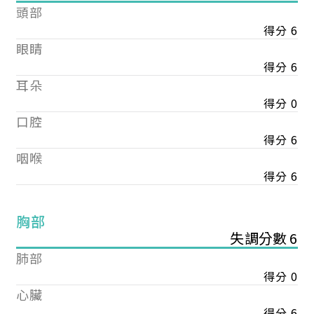
頭部
得分 6
眼睛
得分 6
耳朵
得分 0
口腔
得分 6
咽喉
得分 6
胸部
失調分數 6
肺部
得分 0
心臟
得分 6