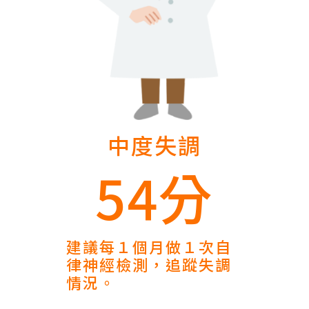
中度失調
54分
建議每１個月做１次自
律神經檢測，追蹤失調
情況。