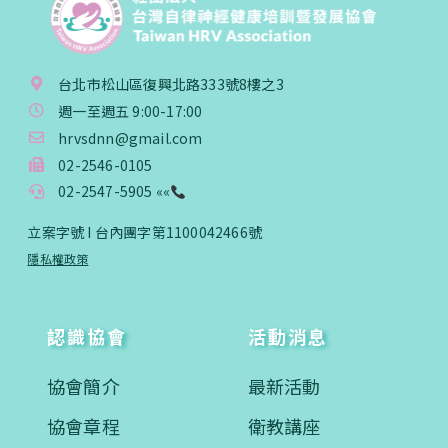
台北市松山區復興北路333號8樓之3
週一至週五 9:00-17:00
hrvsdnn@gmail.com
02-2546-0105
02-2547-5905 ««
立案字號 I 台內團字第1100042466號
隱私權政策
認識協會
活動消息
協會簡介
最新活動
協會章程
衛教講座