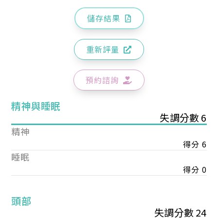
儲存結果
重新評量
預約諮詢
精神與睡眠
失調分數 6
精神
得分 6
睡眠
得分 0
頭部
失調分數 24