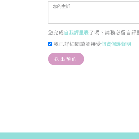
您完成
自我評量表
了嗎？請務必留言評
我已詳細閱讀並接受
個資保護聲明
送出預約