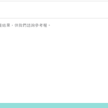
量結果，供我們諮詢參考喔。