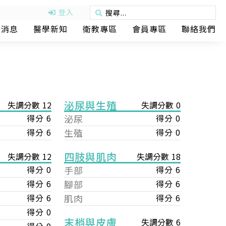
登入
動消息
醫學新知
衛教專區
會員專區
聯絡我們
泌尿與生殖
失調分數 12
失調分數 0
得分 6
泌尿
得分 0
得分 6
生殖
得分 0
四肢與肌肉
失調分數 18
失調分數 12
手部
得分 6
得分 0
腳部
得分 6
得分 6
肌肉
得分 6
得分 6
得分 0
末梢與皮膚
失調分數 6