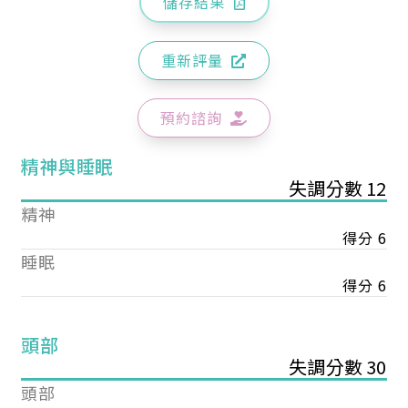
儲存結果
重新評量
預約諮詢
精神與睡眠
失調分數 12
精神
得分 6
睡眠
得分 6
頭部
失調分數 30
頭部