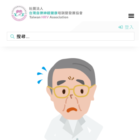
首頁
認識協會
活動消息
醫學新知
衛教專區
會員專區
聯絡我們
登入