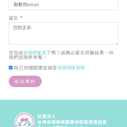
留言
您完成
自我評量表
了嗎？請務必留言評量結果，供
我們諮詢參考喔。
我已詳細閱讀並接受
個資保護聲明
送出預約