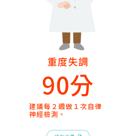
重度失調
90分
建議每２週做１次自律
神經檢測。