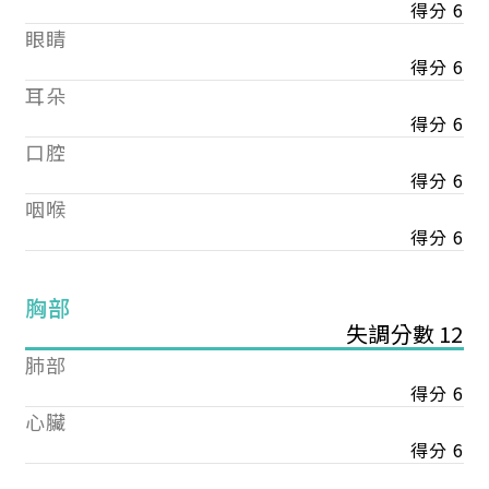
得分 6
眼睛
得分 6
耳朵
得分 6
口腔
得分 6
咽喉
得分 6
胸部
失調分數 12
肺部
得分 6
心臟
得分 6