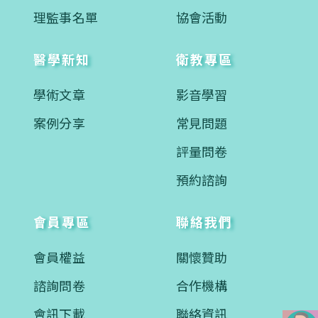
理監事名單
協會活動
醫學新知
衛教專區
學術文章
影音學習
案例分享
常見問題
評量問卷
預約諮詢
會員專區
聯絡我們
會員權益
關懷贊助
諮詢問卷
合作機構
會訊下載
聯絡資訊