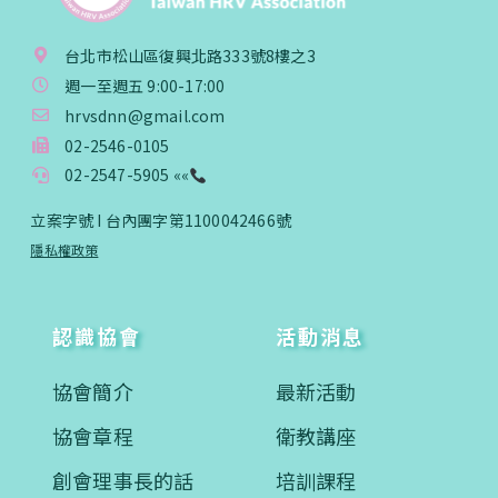
台北市松山區復興北路333號8樓之3
週一至週五 9:00-17:00
hrvsdnn@gmail.com
02-2546-0105
02-2547-5905 ««
立案字號 I 台內團字第1100042466號
隱私權政策
認識協會
活動消息
協會簡介
最新活動
協會章程
衛教講座
創會理事長的話
培訓課程