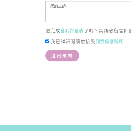
您完成
自我評量表
了嗎？請務必留言評
我已詳細閱讀並接受
個資保護聲明
送出預約