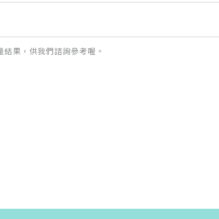
量結果，供我們諮詢參考喔。