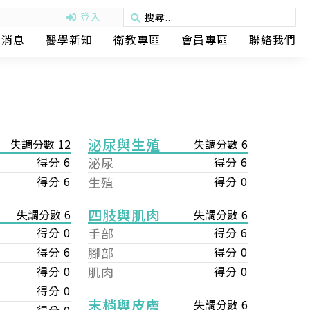
登入
動消息
醫學新知
衛教專區
會員專區
聯絡我們
泌尿與生殖
失調分數 12
失調分數 6
得分 6
泌尿
得分 6
得分 6
生殖
得分 0
四肢與肌肉
失調分數 6
失調分數 6
手部
得分 6
得分 0
腳部
得分 0
得分 6
肌肉
得分 0
得分 0
得分 0
末梢與皮膚
失調分數 6