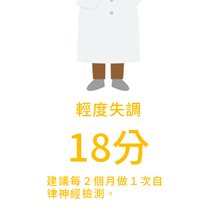
輕度失調
18分
建議每２個月做１次自
律神經檢測。