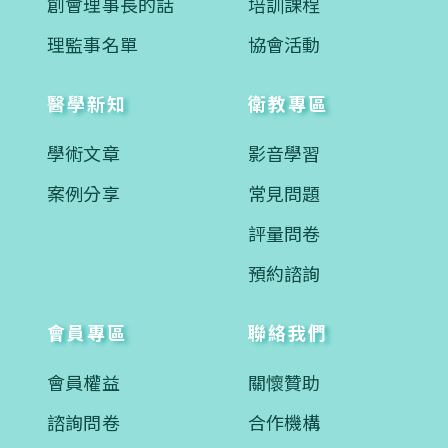
創會理事長的話
培訓課程
理監事名單
協會活動
醫學新知
衛教專區
學術文章
影音學習
案例分享
常見問題
評量問卷
預約諮詢
會員專區
聯絡我們
會員權益
關懷贊助
諮詢問卷
合作機構