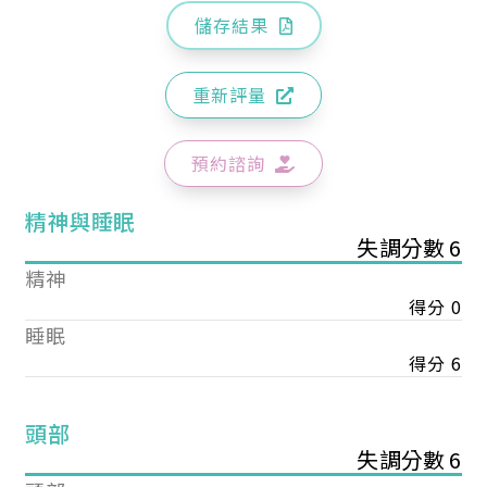
儲存結果
重新評量
預約諮詢
精神與睡眠
失調分數 6
精神
得分 0
睡眠
得分 6
頭部
失調分數 6