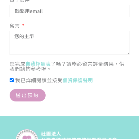
留言
您完成
自我評量表
了嗎？請務必留言評量結果，供
我們諮詢參考喔。
我已詳細閱讀並接受
個資保護聲明
送出預約