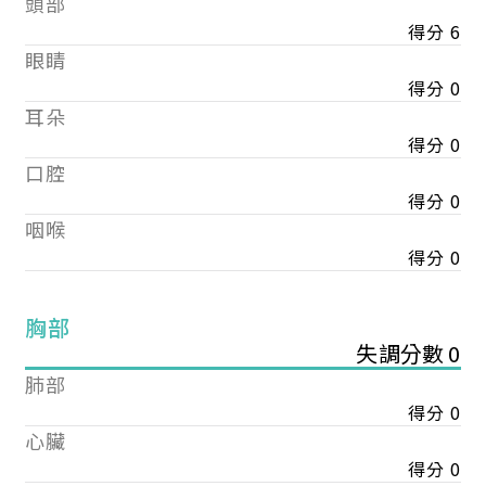
頭部
得分 6
眼睛
得分 0
耳朵
得分 0
口腔
得分 0
咽喉
得分 0
胸部
失調分數 0
肺部
得分 0
心臟
得分 0