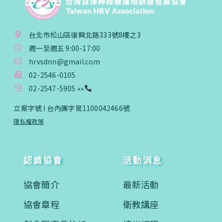
台北市松山區復興北路333號8樓之3
週一至週五 9:00-17:00
hrvsdnn@gmail.com
02-2546-0105
02-2547-5905 ««
立案字號 I 台內團字第1100042466號
隱私權政策
認識協會
活動消息
協會簡介
最新活動
協會章程
衛教講座