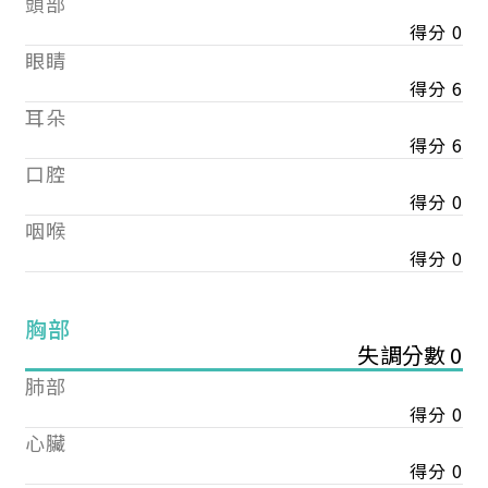
頭部
得分 0
眼睛
得分 6
耳朵
得分 6
口腔
得分 0
咽喉
得分 0
胸部
失調分數 0
肺部
得分 0
心臟
得分 0