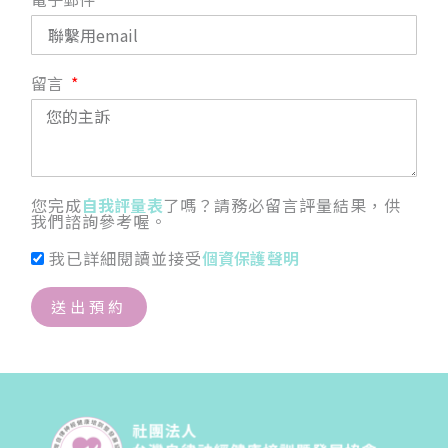
留言
您完成
自我評量表
了嗎？請務必留言評量結果，供
我們諮詢參考喔。
我已詳細閱讀並接受
個資保護聲明
送出預約