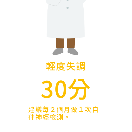
輕度失調
30分
建議每２個月做１次自
律神經檢測。