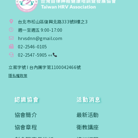
台北市松山區復興北路333號8樓之3
週一至週五 9:00-17:00
hrvsdnn@gmail.com
02-2546-0105
02-2547-5905 ««
立案字號 I 台內團字第1100042466號
隱私權政策
認識協會
活動消息
協會簡介
最新活動
協會章程
衛教講座