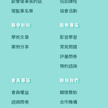
創會理事長的話
培訓課程
理監事名單
協會活動
醫學新知
衛教專區
學術文章
影音學習
案例分享
常見問題
評量問卷
預約諮詢
會員專區
聯絡我們
會員權益
關懷贊助
諮詢問卷
合作機構