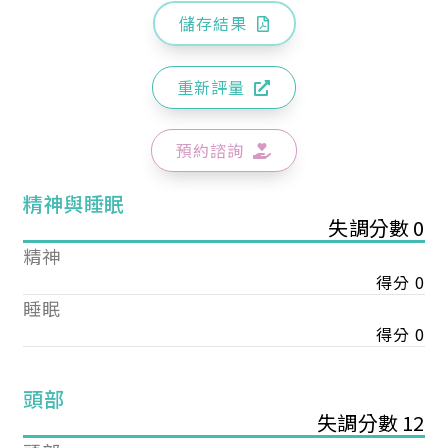
儲存結果
重新評量
預約諮詢
精神與睡眠
失調分數 0
精神
得分 0
睡眠
得分 0
頭部
失調分數 12