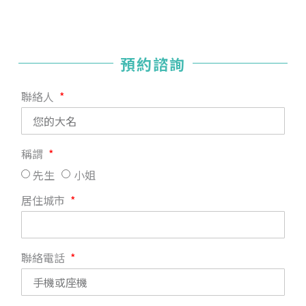
預約諮詢
聯絡人
稱謂
先生
小姐
居住城市
聯絡電話