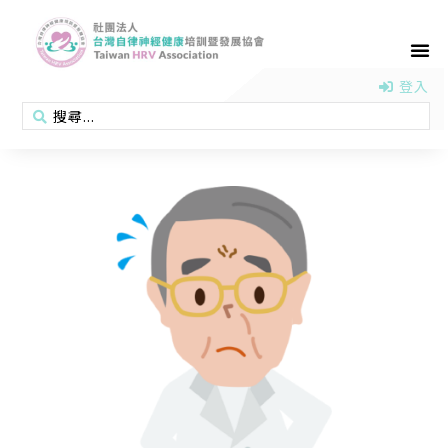
首頁
認識協會
活動消息
醫學新知
衛教專區
會員專區
聯絡我們
登入