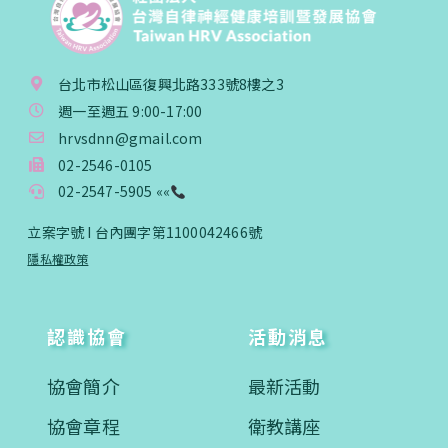
台北市松山區復興北路333號8樓之3
週一至週五 9:00-17:00
hrvsdnn@gmail.com
02-2546-0105
02-2547-5905 ««
立案字號 I 台內團字第1100042466號
隱私權政策
認識協會
活動消息
協會簡介
最新活動
協會章程
衛教講座