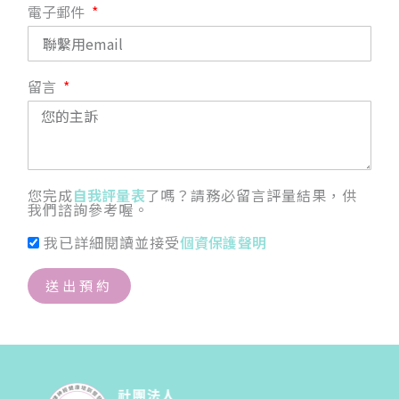
電子郵件
留言
您完成
自我評量表
了嗎？請務必留言評量結果，供
我們諮詢參考喔。
我已詳細閱讀並接受
個資保護聲明
送出預約