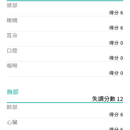
頭部
得分 6
眼睛
得分 6
耳朵
得分 0
口腔
得分 0
咽喉
得分 0
胸部
失調分數 12
肺部
得分 6
心臟
得分 6