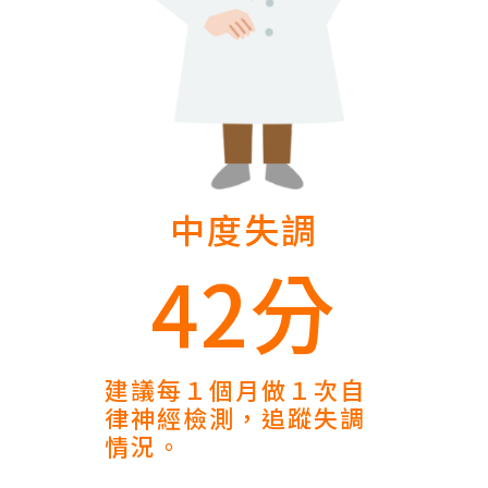
中度失調
42分
建議每１個月做１次自
律神經檢測，追蹤失調
情況。