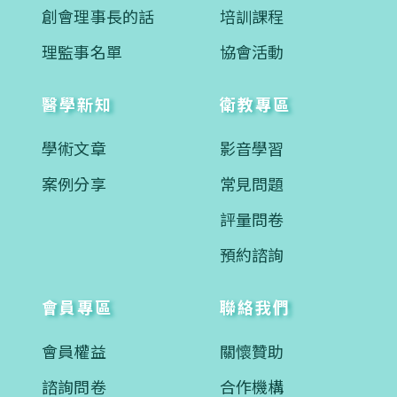
創會理事長的話
培訓課程
理監事名單
協會活動
醫學新知
衛教專區
學術文章
影音學習
案例分享
常見問題
評量問卷
預約諮詢
會員專區
聯絡我們
會員權益
關懷贊助
諮詢問卷
合作機構