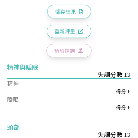
儲存結果
重新評量
預約諮詢
精神與睡眠
失調分數 12
精神
得分 6
睡眠
得分 6
頭部
失調分數 12