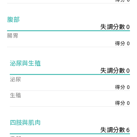
腹部
失調分數 0
腸胃
得分 0
泌尿與生殖
失調分數 0
泌尿
得分 0
生殖
得分 0
您已成功送出會員申請
四肢與肌肉
失調分數 6
您好，您的會員申請，已成功送出，經本協會理事