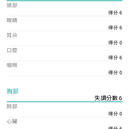
頭部
得分 6
眼睛
得分 6
耳朵
得分 0
口腔
得分 6
咽喉
得分 0
胸部
失調分數 6
肺部
得分 0
心臟
得分 6