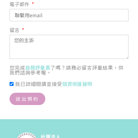
電子郵件
留言
您完成
自我評量表
了嗎？請務必留言評量結果，供
我們諮詢參考喔。
我已詳細閱讀並接受
個資保護聲明
送出預約