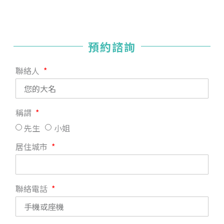
預約諮詢
聯絡人
稱謂
先生
小姐
居住城市
聯絡電話