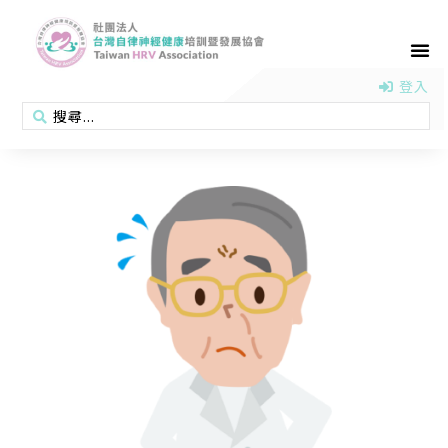
首頁
認識協會
活動消息
醫學新知
衛教專區
會員專區
聯絡我們
登入