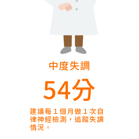
中度失調
54分
建議每１個月做１次自
律神經檢測，追蹤失調
情況。