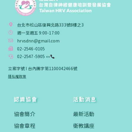
台北市松山區復興北路333號8樓之3
週一至週五 9:00-17:00
hrvsdnn@gmail.com
02-2546-0105
02-2547-5905 ««
立案字號 I 台內團字第1100042466號
隱私權政策
認識協會
活動消息
協會簡介
最新活動
協會章程
衛教講座