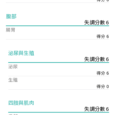
腹部
失調分數 6
腸胃
得分 6
泌尿與生殖
失調分數 6
泌尿
得分 6
生殖
得分 0
您已成功送出會員申請
四肢與肌肉
失調分數 6
您好，您的會員申請，已成功送出，經本協會理事