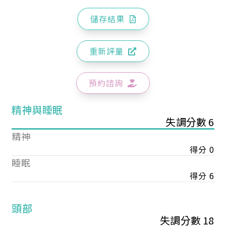
儲存結果
重新評量
預約諮詢
精神與睡眠
失調分數 6
精神
得分 0
睡眠
得分 6
頭部
失調分數 18