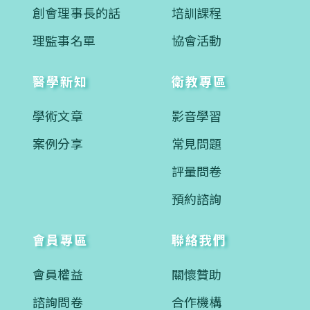
創會理事長的話
培訓課程
理監事名單
協會活動
醫學新知
衛教專區
學術文章
影音學習
案例分享
常見問題
評量問卷
預約諮詢
會員專區
聯絡我們
會員權益
關懷贊助
諮詢問卷
合作機構