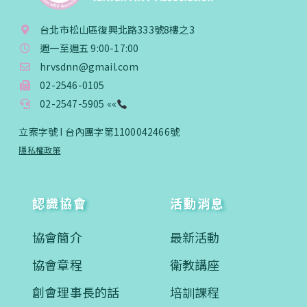
台北市松山區復興北路333號8樓之3
週一至週五 9:00-17:00
hrvsdnn@gmail.com
02-2546-0105
02-2547-5905 ««
立案字號 I 台內團字第1100042466號
隱私權政策
認識協會
活動消息
協會簡介
最新活動
協會章程
衛教講座
創會理事長的話
培訓課程