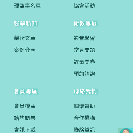
理監事名單
協會活動
醫學新知
衛教專區
學術文章
影音學習
案例分享
常見問題
評量問卷
預約諮詢
會員專區
聯絡我們
會員權益
關懷贊助
諮詢問卷
合作機構
會訊下載
聯絡資訊