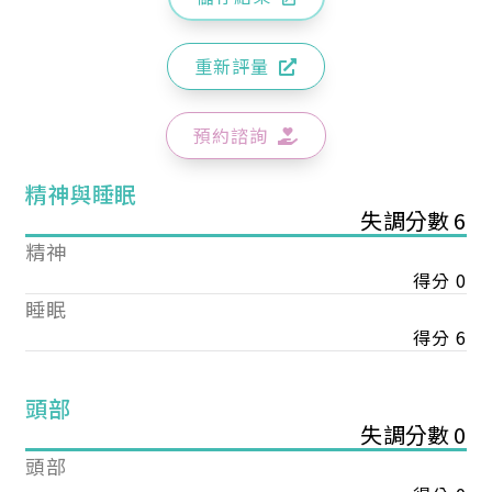
重新評量
預約諮詢
精神與睡眠
失調分數 6
精神
得分 0
睡眠
得分 6
頭部
失調分數 0
頭部