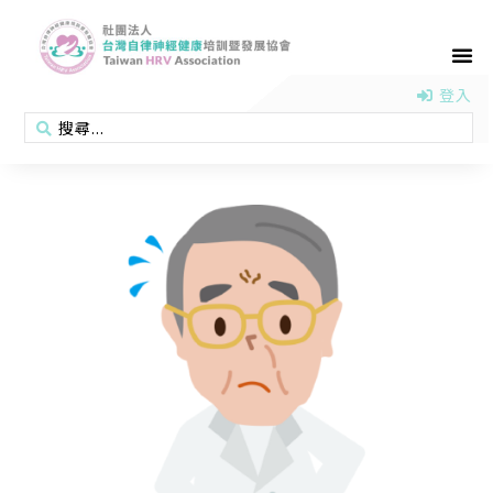
首頁
認識協會
活動消息
醫學新知
衛教專區
會員專區
聯絡我們
登入