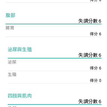
腹部
失調分數 6
腸胃
得分 6
泌尿與生殖
失調分數 6
泌尿
得分 6
生殖
得分 0
您已成功送出會員申請
四肢與肌肉
失調分數 6
您好，您的會員申請，已成功送出，經本協會理事