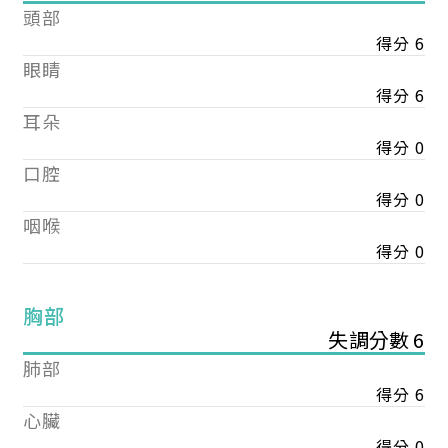
頭部
得分 6
眼睛
得分 6
耳朵
得分 0
口腔
得分 0
咽喉
得分 0
胸部
失調分數 6
肺部
得分 6
心臟
得分 0