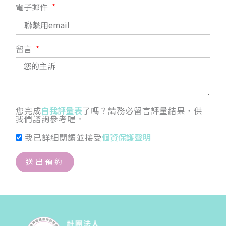
電子郵件
留言
您完成
自我評量表
了嗎？請務必留言評量結果，供
我們諮詢參考喔。
我已詳細閱讀並接受
個資保護聲明
送出預約