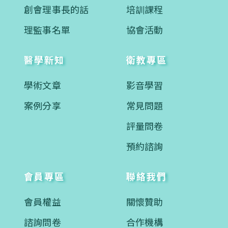
創會理事長的話
培訓課程
理監事名單
協會活動
醫學新知
衛教專區
學術文章
影音學習
案例分享
常見問題
評量問卷
預約諮詢
會員專區
聯絡我們
會員權益
關懷贊助
諮詢問卷
合作機構