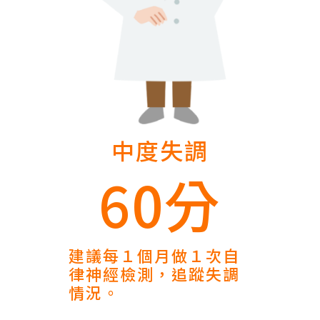
中度失調
60分
建議每１個月做１次自
律神經檢測，追蹤失調
情況。