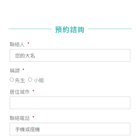
預約諮詢
聯絡人
稱謂
先生
小姐
居住城市
聯絡電話