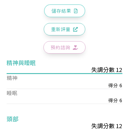
儲存結果
重新評量
預約諮詢
精神與睡眠
失調分數 12
精神
得分 6
睡眠
得分 6
頭部
失調分數 12