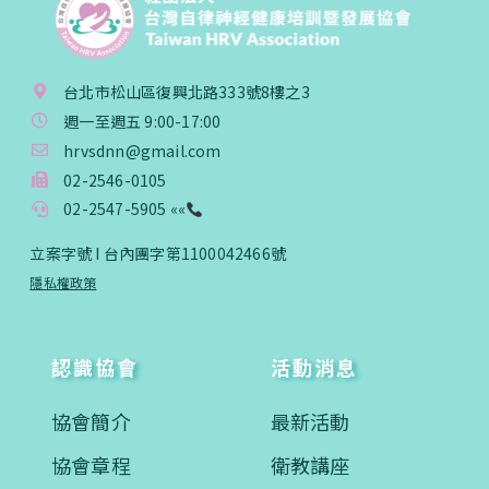
台北市松山區復興北路333號8樓之3
週一至週五 9:00-17:00
hrvsdnn@gmail.com
02-2546-0105
02-2547-5905 ««
立案字號 I 台內團字第1100042466號
隱私權政策
認識協會
活動消息
協會簡介
最新活動
協會章程
衛教講座