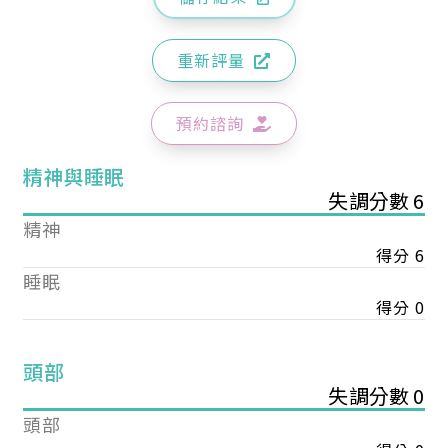
重新評量
預約諮詢
精神與睡眠
失調分數 6
精神
得分 6
睡眠
得分 0
頭部
失調分數 0
頭部