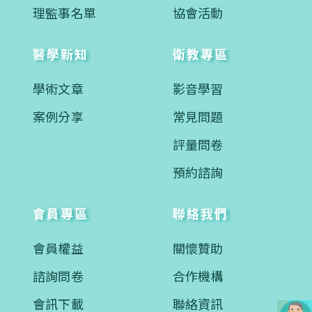
理監事名單
協會活動
醫學新知
衛教專區
學術文章
影音學習
案例分享
常見問題
評量問卷
預約諮詢
會員專區
聯絡我們
會員權益
關懷贊助
諮詢問卷
合作機構
會訊下載
聯絡資訊