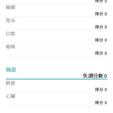
得分 0
眼睛
得分 0
耳朵
得分 0
口腔
得分 0
咽喉
得分 0
胸部
失調分數 0
肺部
得分 0
心臟
得分 0