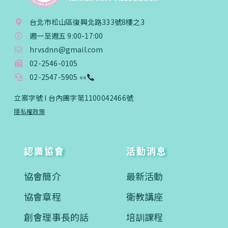
台北市松山區復興北路333號8樓之3
週一至週五 9:00-17:00
hrvsdnn@gmail.com
02-2546-0105
02-2547-5905 ««
立案字號 I 台內團字第1100042466號
隱私權政策
認識協會
活動消息
協會簡介
最新活動
協會章程
衛教講座
創會理事長的話
培訓課程