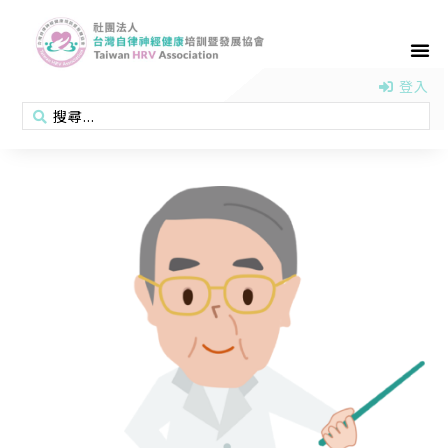
首頁
認識協會
活動消息
醫學新知
衛教專區
會員專區
聯絡我們
登入