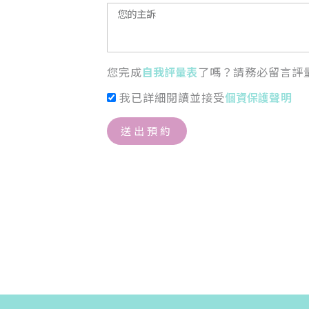
您完成
自我評量表
了嗎？請務必留言評
我已詳細閱讀並接受
個資保護聲明
送出預約