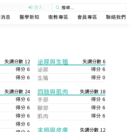
登入
動消息
醫學新知
衛教專區
會員專區
聯絡我們
泌尿與生殖
失調分數 12
失調分數 6
得分 6
泌尿
得分 6
得分 6
生殖
得分 0
四肢與肌肉
失調分數 18
失調分數 24
手部
得分 6
得分 6
腳部
得分 6
得分 6
肌肉
得分 6
得分 6
得分 6
末梢與皮膚
失調分數 12