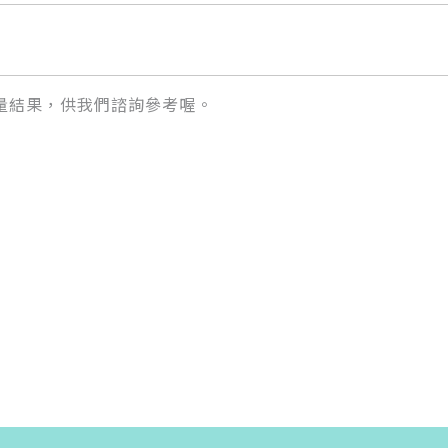
量結果，供我們諮詢參考喔。