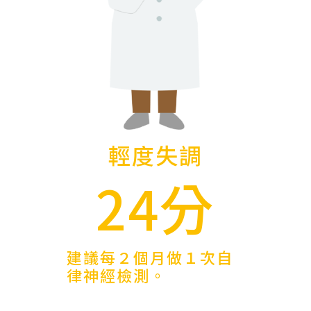
輕度失調
24分
建議每２個月做１次自
律神經檢測。