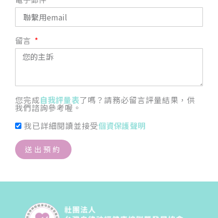
留言
您完成
自我評量表
了嗎？請務必留言評量結果，供
我們諮詢參考喔。
我已詳細閱讀並接受
個資保護聲明
送出預約