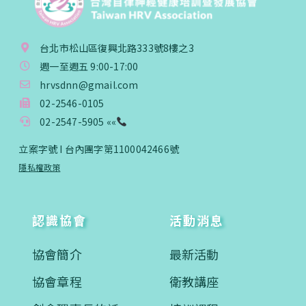
台北市松山區復興北路333號8樓之3
週一至週五 9:00-17:00
hrvsdnn@gmail.com
02-2546-0105
02-2547-5905 ««
立案字號 I 台內團字第1100042466號
隱私權政策
認識協會
活動消息
協會簡介
最新活動
協會章程
衛教講座