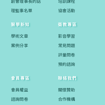
創會理事長的話
培訓課程
理監事名單
協會活動
醫學新知
衛教專區
學術文章
影音學習
案例分享
常見問題
評量問卷
預約諮詢
會員專區
聯絡我們
會員權益
關懷贊助
諮詢問卷
合作機構