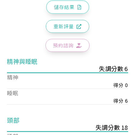
儲存結果
重新評量
預約諮詢
精神與睡眠
失調分數 6
精神
得分 0
睡眠
得分 6
頭部
失調分數 18