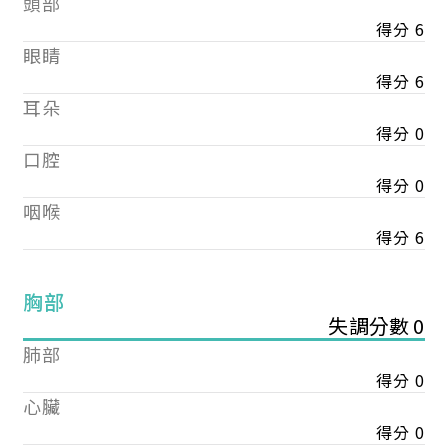
頭部
得分 6
眼睛
得分 6
耳朵
得分 0
口腔
得分 0
咽喉
得分 6
胸部
失調分數 0
肺部
得分 0
心臟
得分 0