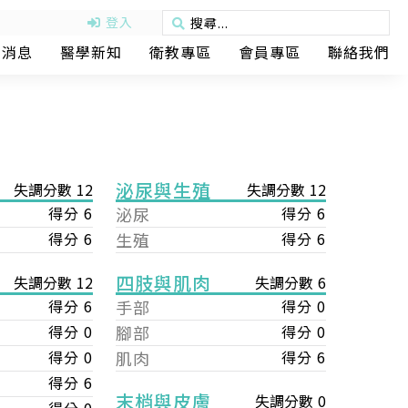
登入
動消息
醫學新知
衛教專區
會員專區
聯絡我們
泌尿與生殖
失調分數 12
失調分數 12
得分 6
泌尿
得分 6
得分 6
生殖
得分 6
四肢與肌肉
失調分數 6
失調分數 12
手部
得分 0
得分 6
腳部
得分 0
得分 0
肌肉
得分 6
得分 0
得分 6
末梢與皮膚
失調分數 0