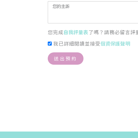
您完成
自我評量表
了嗎？請務必留言評
我已詳細閱讀並接受
個資保護聲明
送出預約