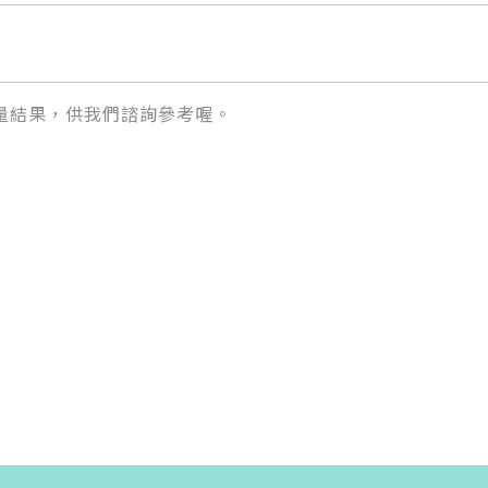
量結果，供我們諮詢參考喔。