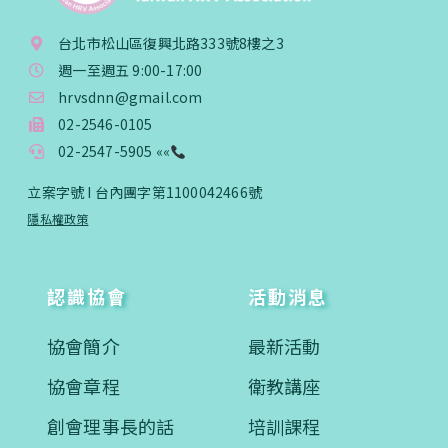
台北市松山區復興北路333號8樓之3
週一至週五 9:00-17:00
hrvsdnn@gmail.com
02-2546-0105
02-2547-5905 ««
立案字號 I 台內團字第1100042466號
隱私權政策
認識協會
活動消息
協會簡介
最新活動
協會章程
衛教講座
創會理事長的話
培訓課程