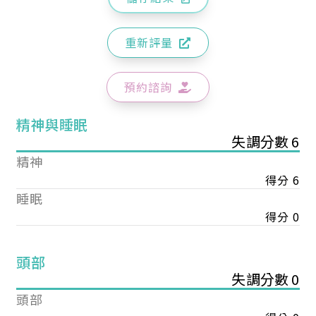
重新評量
預約諮詢
精神與睡眠
失調分數 6
精神
得分 6
睡眠
得分 0
頭部
失調分數 0
頭部