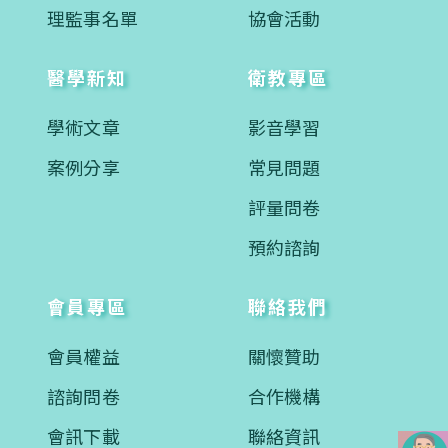
理監事名單
協會活動
醫學新知
衛教專區
學術文章
影音學習
案例分享
常見問題
評量問卷
預約諮詢
會員專區
聯絡我們
會員權益
關懷贊助
諮詢問卷
合作機構
會訊下載
聯絡資訊