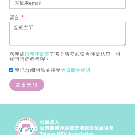
留言
您完成
自我評量表
了嗎？請務必留言評量結果，供
我們諮詢參考喔。
我已詳細閱讀並接受
個資保護聲明
送出預約