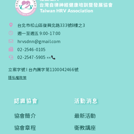
台北市松山區復興北路333號8樓之3
週一至週五 9:00-17:00
hrvsdnn@gmail.com
02-2546-0105
02-2547-5905 ««
立案字號 I 台內團字第1100042466號
隱私權政策
認識協會
活動消息
協會簡介
最新活動
協會章程
衛教講座