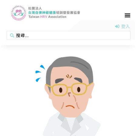
首頁
認識協會
活動消息
醫學新知
衛教專區
會員專區
聯絡我們
登入