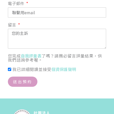
電子郵件
留言
您完成
自我評量表
了嗎？請務必留言評量結果，供
我們諮詢參考喔。
我已詳細閱讀並接受
個資保護聲明
送出預約