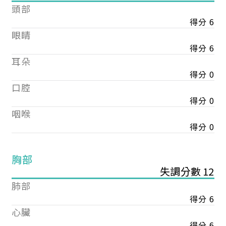
頭部
得分 6
眼睛
得分 6
耳朵
得分 0
口腔
得分 0
咽喉
得分 0
胸部
失調分數 12
肺部
得分 6
心臟
得分 6