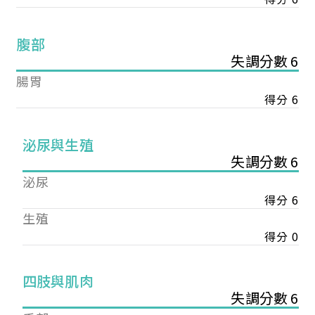
腹部
失調分數 6
腸胃
得分 6
泌尿與生殖
失調分數 6
泌尿
得分 6
生殖
得分 0
您已成功送出會員申請
四肢與肌肉
失調分數 6
您好，您的會員申請，已成功送出，經本協會理事