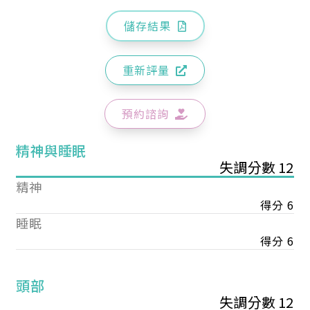
儲存結果
重新評量
預約諮詢
精神與睡眠
失調分數 12
精神
得分 6
睡眠
得分 6
頭部
失調分數 12