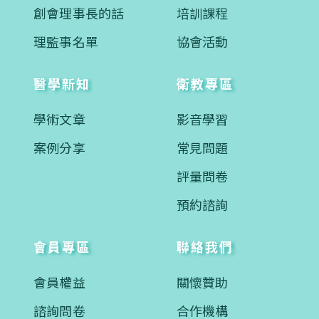
創會理事長的話
培訓課程
理監事名單
協會活動
醫學新知
衛教專區
學術文章
影音學習
案例分享
常見問題
評量問卷
預約諮詢
會員專區
聯絡我們
會員權益
關懷贊助
諮詢問卷
合作機構