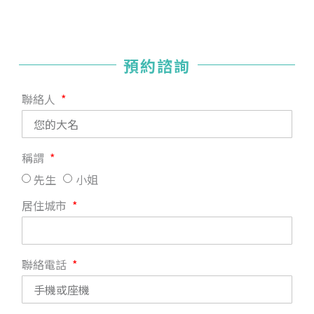
預約諮詢
聯絡人
稱謂
先生
小姐
居住城市
聯絡電話