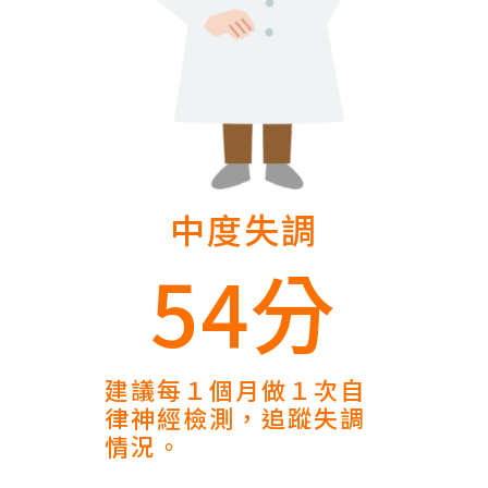
中度失調
54分
建議每１個月做１次自
律神經檢測，追蹤失調
情況。