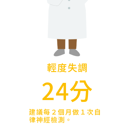
輕度失調
24分
建議每２個月做１次自
律神經檢測。