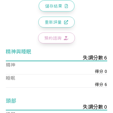
儲存結果
重新評量
預約諮詢
精神與睡眠
失調分數 6
精神
得分 0
睡眠
得分 6
頭部
失調分數 0