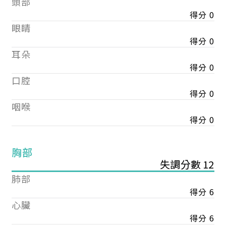
頭部
得分 0
眼睛
得分 0
耳朵
得分 0
口腔
得分 0
咽喉
得分 0
胸部
失調分數 12
肺部
得分 6
心臟
得分 6