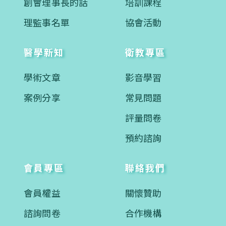
創會理事長的話
培訓課程
理監事名單
協會活動
醫學新知
衛教專區
學術文章
影音學習
案例分享
常見問題
評量問卷
預約諮詢
會員專區
聯絡我們
會員權益
關懷贊助
諮詢問卷
合作機構