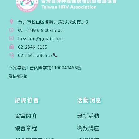
台北市松山區復興北路333號8樓之3
週一至週五 9:00-17:00
hrvsdnn@gmail.com
02-2546-0105
02-2547-5905 ««
立案字號 I 台內團字第1100042466號
隱私權政策
認識協會
活動消息
協會簡介
最新活動
協會章程
衛教講座