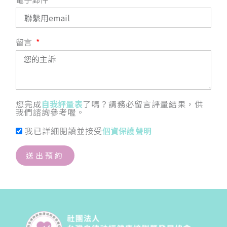
留言
您完成
自我評量表
了嗎？請務必留言評量結果，供
我們諮詢參考喔。
我已詳細閱讀並接受
個資保護聲明
送出預約