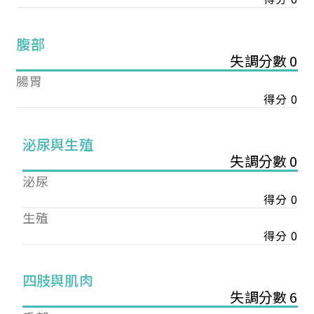
腹部
失調分數 0
腸胃
得分 0
泌尿與生殖
失調分數 0
泌尿
得分 0
生殖
得分 0
您已成功送出會員申請
四肢與肌肉
失調分數 6
您好，您的會員申請，已成功送出，經本協會理事