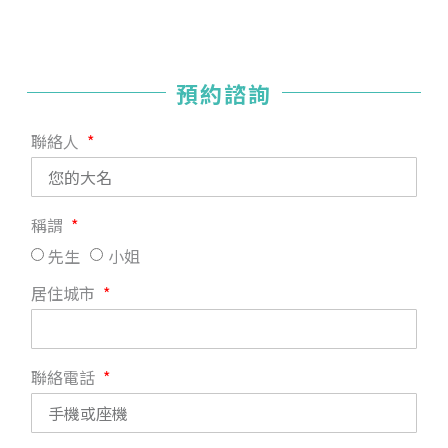
預約諮詢
聯絡人
稱謂
先生
小姐
居住城市
聯絡電話