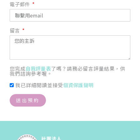
電子郵件
留言
您完成
自我評量表
了嗎？請務必留言評量結果，供
我們諮詢參考喔。
我已詳細閱讀並接受
個資保護聲明
送出預約