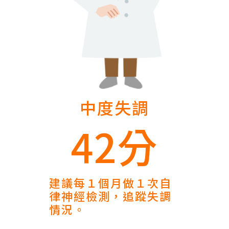
中度失調
42分
建議每１個月做１次自
律神經檢測，追蹤失調
情況。