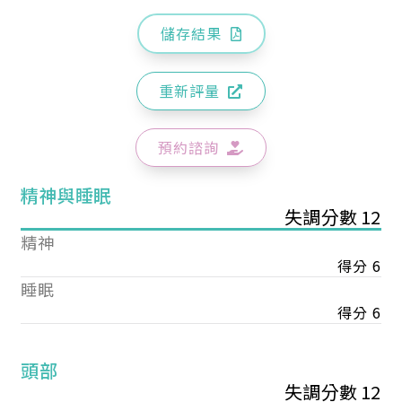
儲存結果
重新評量
預約諮詢
精神與睡眠
失調分數 12
精神
得分 6
睡眠
得分 6
頭部
失調分數 12