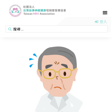
首頁
認識協會
活動消息
醫學新知
衛教專區
會員專區
聯絡我們
登入