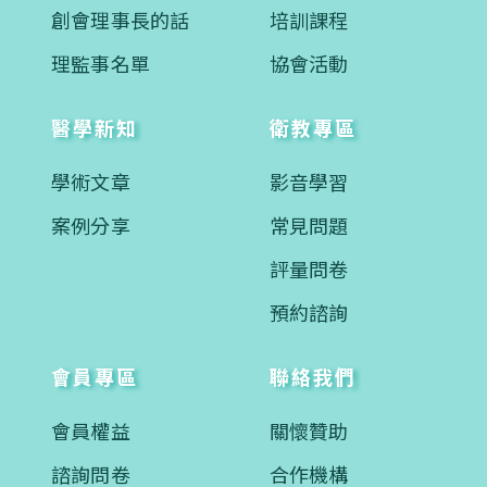
創會理事長的話
培訓課程
理監事名單
協會活動
醫學新知
衛教專區
學術文章
影音學習
案例分享
常見問題
評量問卷
預約諮詢
會員專區
聯絡我們
會員權益
關懷贊助
諮詢問卷
合作機構