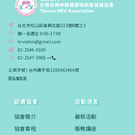
台北市松山區復興北路333號8樓之3
週一至週五 9:00-17:00
hrvsdnn@gmail.com
02-2546-0105
02-2547-5905 ««
立案字號 I 台內團字第1100042466號
隱私權政策
認識協會
活動消息
協會簡介
最新活動
協會章程
衛教講座