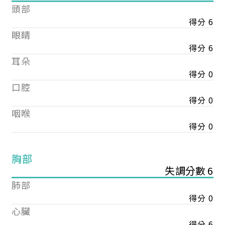
頭部
得分 6
眼睛
得分 6
耳朵
得分 0
口腔
得分 0
咽喉
得分 0
胸部
失調分數 6
肺部
得分 0
心臟
得分 6