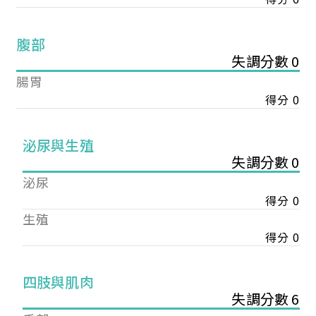
腹部
失調分數 0
腸胃
得分 0
泌尿與生殖
失調分數 0
泌尿
得分 0
生殖
得分 0
您已成功送出會員申請
四肢與肌肉
失調分數 6
您好，您的會員申請，已成功送出，經本協會理事