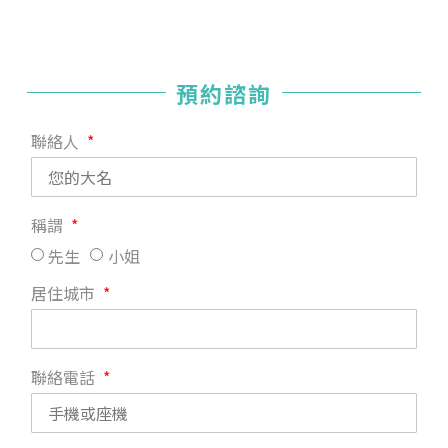
預約諮詢
聯絡人
稱謂
先生
小姐
居住城市
聯絡電話