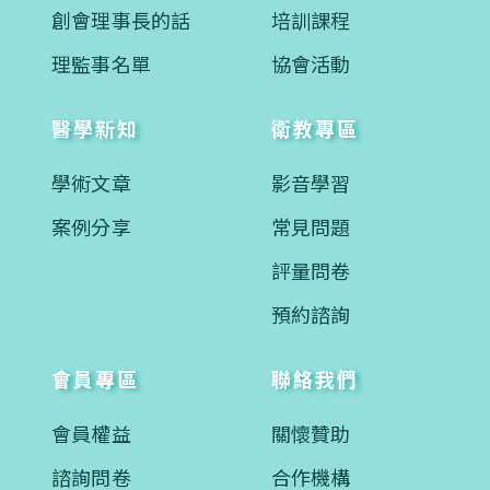
創會理事長的話
培訓課程
理監事名單
協會活動
醫學新知
衛教專區
學術文章
影音學習
案例分享
常見問題
評量問卷
預約諮詢
會員專區
聯絡我們
會員權益
關懷贊助
諮詢問卷
合作機構