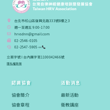
台北市松山區復興北路333號8樓之3
週一至週五 9:00-17:00
hrvsdnn@gmail.com
02-2546-0105
02-2547-5905 ««
立案字號 I 台內團字第1100042466號
隱私權政策
認識協會
活動消息
協會簡介
最新活動
協會章程
衛教講座