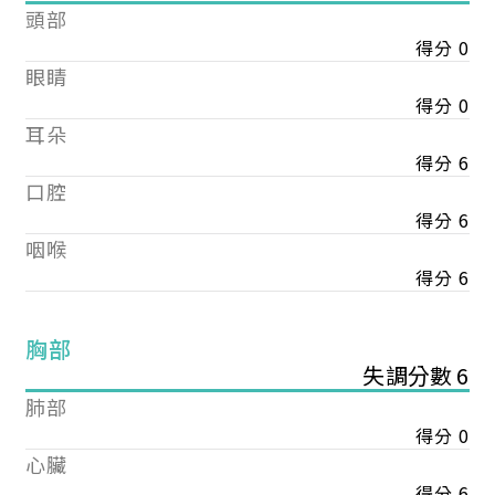
頭部
得分 0
眼睛
得分 0
耳朵
得分 6
口腔
得分 6
咽喉
得分 6
胸部
失調分數 6
肺部
得分 0
心臟
得分 6