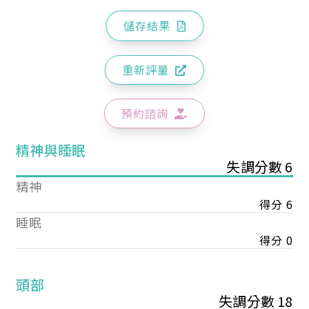
儲存結果
重新評量
預約諮詢
精神與睡眠
失調分數 6
精神
得分 6
睡眠
得分 0
頭部
失調分數 18