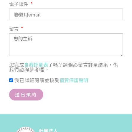
電子郵件
留言
您完成
自我評量表
了嗎？請務必留言評量結果，供
我們諮詢參考喔。
我已詳細閱讀並接受
個資保護聲明
送出預約