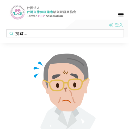
首頁
認識協會
活動消息
醫學新知
衛教專區
會員專區
聯絡我們
登入