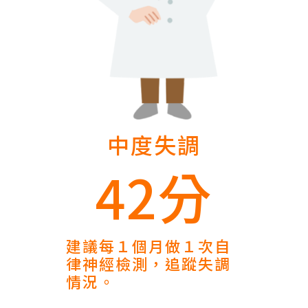
中度失調
42分
建議每１個月做１次自
律神經檢測，追蹤失調
情況。