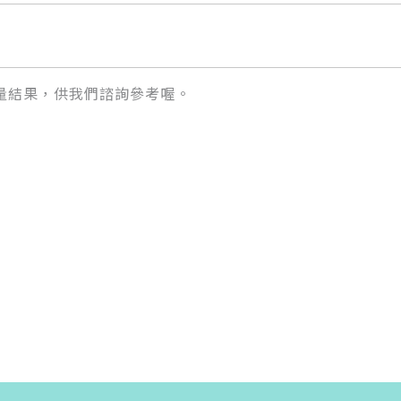
量結果，供我們諮詢參考喔。