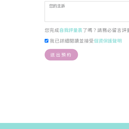
您完成
自我評量表
了嗎？請務必留言評
我已詳細閱讀並接受
個資保護聲明
送出預約