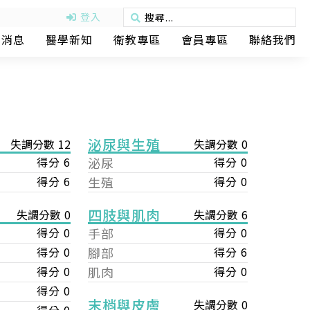
登入
動消息
醫學新知
衛教專區
會員專區
聯絡我們
泌尿與生殖
失調分數 12
失調分數 0
得分 6
泌尿
得分 0
得分 6
生殖
得分 0
四肢與肌肉
失調分數 6
失調分數 0
手部
得分 0
得分 0
腳部
得分 6
得分 0
肌肉
得分 0
得分 0
得分 0
末梢與皮膚
失調分數 0