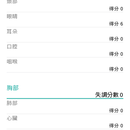
頭部
得分 0
眼睛
得分 6
耳朵
得分 0
口腔
得分 0
咽喉
得分 0
胸部
失調分數 0
肺部
得分 0
心臟
得分 0