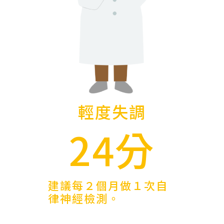
輕度失調
24分
建議每２個月做１次自
律神經檢測。