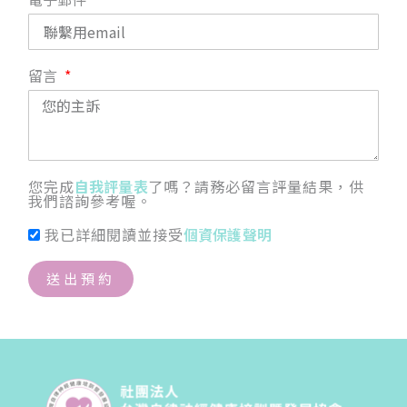
留言
您完成
自我評量表
了嗎？請務必留言評量結果，供
我們諮詢參考喔。
我已詳細閱讀並接受
個資保護聲明
送出預約