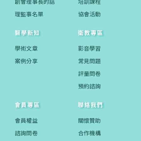
創會理事長的話
培訓課程
理監事名單
協會活動
醫學新知
衛教專區
學術文章
影音學習
案例分享
常見問題
評量問卷
預約諮詢
會員專區
聯絡我們
會員權益
關懷贊助
諮詢問卷
合作機構