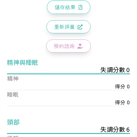
儲存結果
重新評量
預約諮詢
精神與睡眠
失調分數 0
精神
得分 0
睡眠
得分 0
頭部
失調分數 6