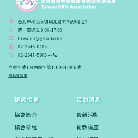
台北市松山區復興北路333號8樓之3
週一至週五 9:00-17:00
hrvsdnn@gmail.com
02-2546-0105
02-2547-5905 ««
立案字號 I 台內團字第1100042466號
隱私權政策
認識協會
活動消息
協會簡介
最新活動
協會章程
衛教講座