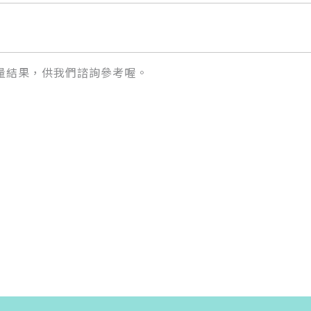
量結果，供我們諮詢參考喔。