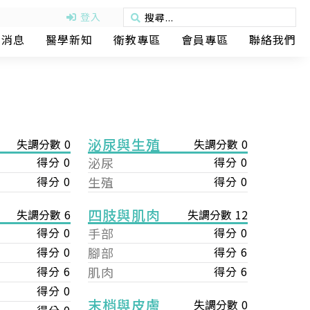
登入
動消息
醫學新知
衛教專區
會員專區
聯絡我們
泌尿與生殖
失調分數 0
失調分數 0
得分 0
泌尿
得分 0
得分 0
生殖
得分 0
四肢與肌肉
失調分數 12
失調分數 6
手部
得分 0
得分 0
腳部
得分 6
得分 0
肌肉
得分 6
得分 6
得分 0
末梢與皮膚
失調分數 0