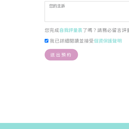
您完成
自我評量表
了嗎？請務必留言評
我已詳細閱讀並接受
個資保護聲明
送出預約