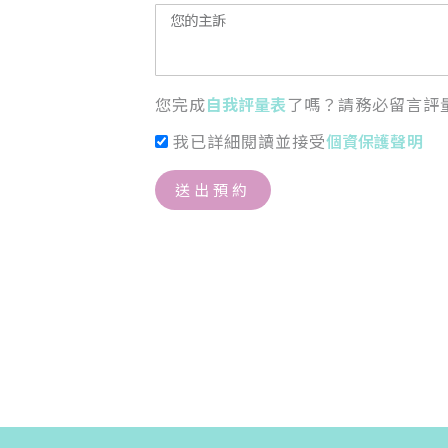
您完成
自我評量表
了嗎？請務必留言評
我已詳細閱讀並接受
個資保護聲明
送出預約