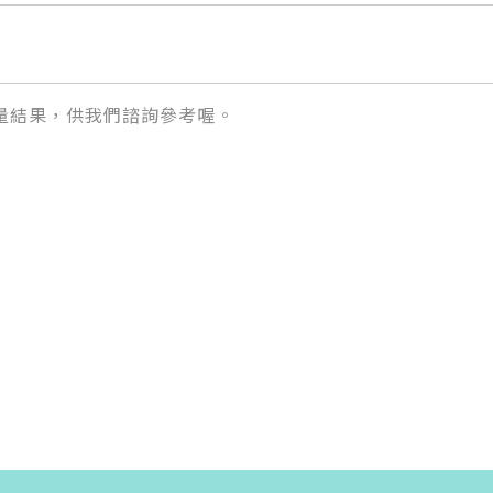
量結果，供我們諮詢參考喔。