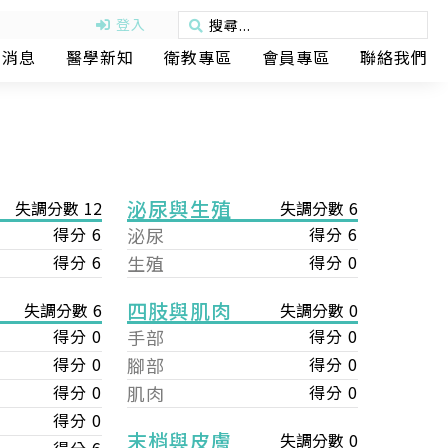
登入
動消息
醫學新知
衛教專區
會員專區
聯絡我們
泌尿與生殖
失調分數 12
失調分數 6
得分 6
泌尿
得分 6
得分 6
生殖
得分 0
四肢與肌肉
失調分數 0
失調分數 6
手部
得分 0
得分 0
腳部
得分 0
得分 0
肌肉
得分 0
得分 0
得分 0
末梢與皮膚
失調分數 0