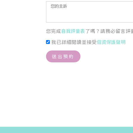
您完成
自我評量表
了嗎？請務必留言評
我已詳細閱讀並接受
個資保護聲明
送出預約