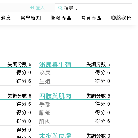
登入
動消息
醫學新知
衛教專區
會員專區
聯絡我們
泌尿與生殖
失調分數 6
失調分數 6
得分 0
泌尿
得分 6
得分 6
生殖
得分 0
四肢與肌肉
失調分數 6
失調分數 6
手部
得分 0
得分 6
腳部
得分 0
得分 0
肌肉
得分 6
得分 0
得分 0
末梢與皮膚
失調分數 0