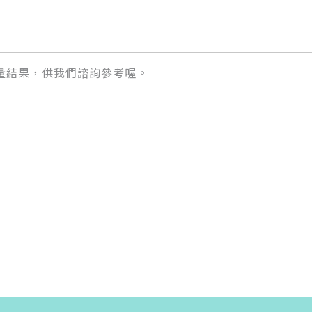
量結果，供我們諮詢參考喔。