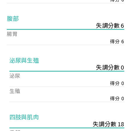
腹部
失調分數 6
腸胃
得分 6
泌尿與生殖
失調分數 0
泌尿
得分 0
生殖
得分 0
您已成功送出會員申請
四肢與肌肉
失調分數 18
您好，您的會員申請，已成功送出，經本協會理事