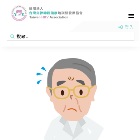
首頁
認識協會
活動消息
醫學新知
衛教專區
會員專區
聯絡我們
登入