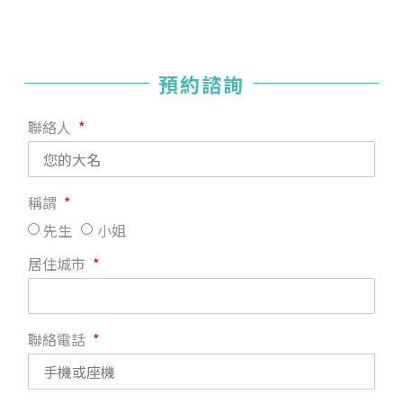
預約諮詢
聯絡人
稱謂
先生
小姐
居住城市
聯絡電話