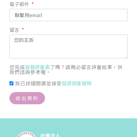
電子郵件
留言
您完成
自我評量表
了嗎？請務必留言評量結果，供
我們諮詢參考喔。
我已詳細閱讀並接受
個資保護聲明
送出預約