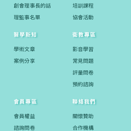
創會理事長的話
培訓課程
理監事名單
協會活動
醫學新知
衛教專區
學術文章
影音學習
案例分享
常見問題
評量問卷
預約諮詢
會員專區
聯絡我們
會員權益
關懷贊助
諮詢問卷
合作機構