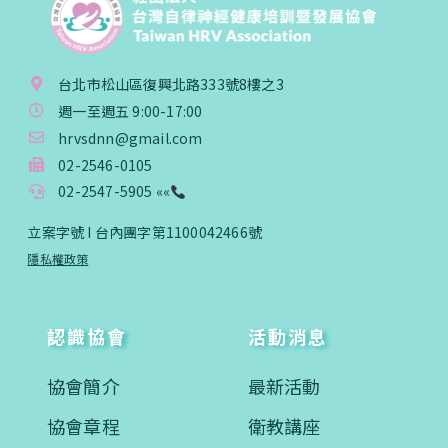
台北市松山區復興北路333號8樓之3
週一至週五 9:00-17:00
hrvsdnn@gmail.com
02-2546-0105
02-2547-5905 ««
立案字號 I 台內團字第1100042466號
隱私權政策
認識協會
活動消息
協會簡介
最新活動
協會章程
衛教講座