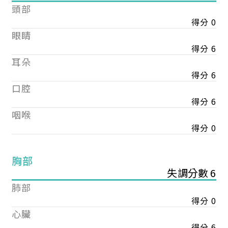
頭部
得分 0
眼睛
得分 6
耳朵
得分 6
口腔
得分 6
咽喉
得分 0
胸部
失調分數 6
肺部
得分 0
心臟
得分 6