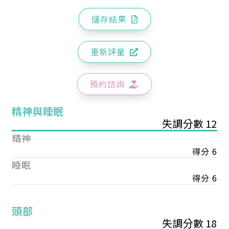
儲存結果
重新評量
預約諮詢
精神與睡眠
失調分數 12
精神
得分 6
睡眠
得分 6
頭部
失調分數 18