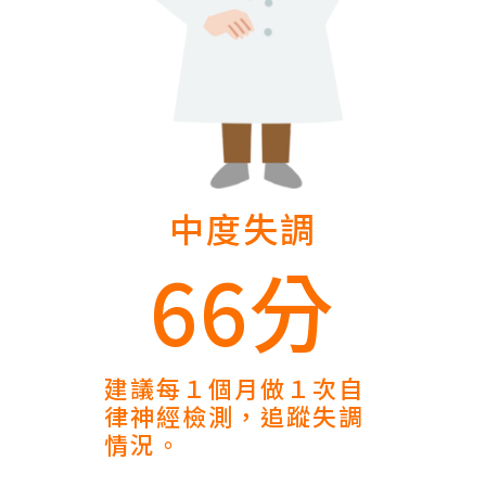
中度失調
66分
建議每１個月做１次自
律神經檢測，追蹤失調
情況。