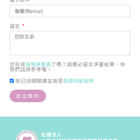
留言
您完成
自我評量表
了嗎？請務必留言評量結果，供
我們諮詢參考喔。
我已詳細閱讀並接受
個資保護聲明
送出預約