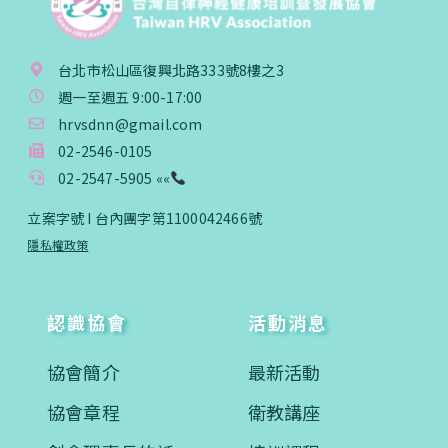
台北市松山區復興北路333號8樓之3
週一至週五 9:00-17:00
hrvsdnn@gmail.com
02-2546-0105
02-2547-5905 ««
立案字號 I 台內團字第1100042466號
隱私權政策
認識協會
活動消息
協會簡介
最新活動
協會章程
衛教講座