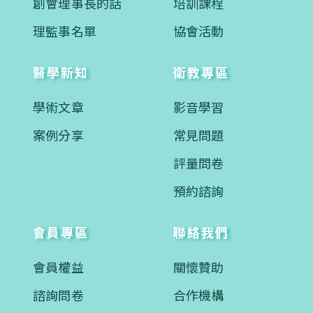
創會理事長的話
培訓課程
理監事名單
協會活動
醫學新知
衛教專區
學術文章
影音學習
案例分享
常見問題
評量問卷
預約諮詢
會員專區
聯絡我們
會員權益
關懷贊助
諮詢問卷
合作機構