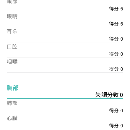
頭部
得分 6
眼睛
得分 6
耳朵
得分 0
口腔
得分 0
咽喉
得分 0
胸部
失調分數 0
肺部
得分 0
心臟
得分 0