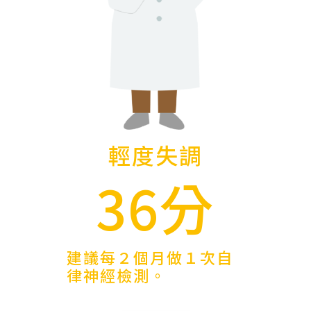
輕度失調
36分
建議每２個月做１次自
律神經檢測。