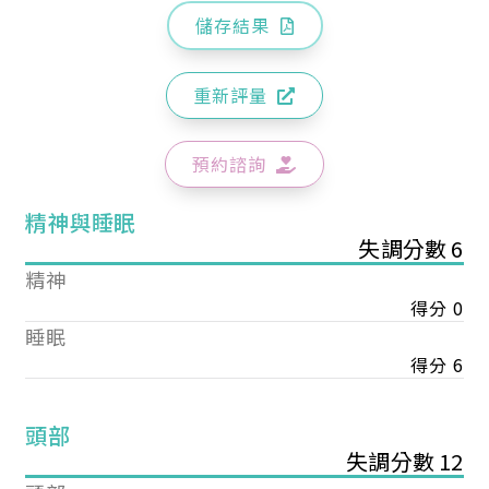
儲存結果
重新評量
預約諮詢
精神與睡眠
失調分數 6
精神
得分 0
睡眠
得分 6
頭部
失調分數 12