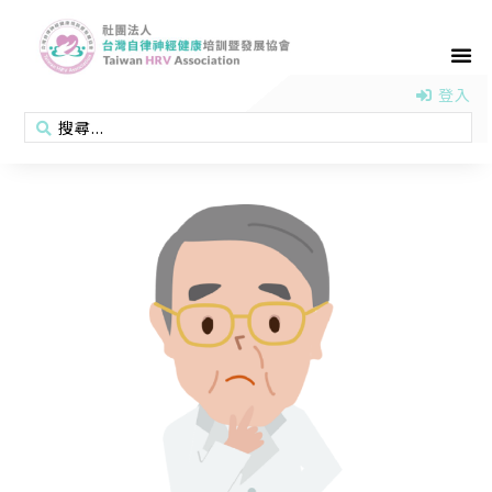
首頁
認識協會
活動消息
醫學新知
衛教專區
會員專區
聯絡我們
登入