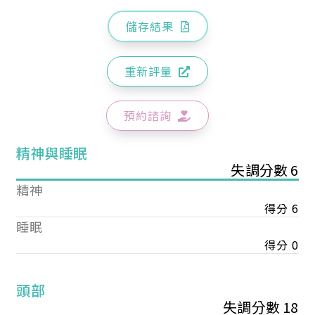
儲存結果
重新評量
預約諮詢
精神與睡眠
失調分數 6
精神
得分 6
睡眠
得分 0
頭部
失調分數 18