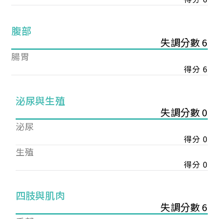
腹部
失調分數 6
腸胃
得分 6
泌尿與生殖
失調分數 0
泌尿
得分 0
生殖
得分 0
您已成功送出會員申請
四肢與肌肉
失調分數 6
您好，您的會員申請，已成功送出，經本協會理事