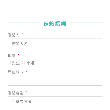
預約諮詢
聯絡人
稱謂
先生
小姐
居住城市
聯絡電話