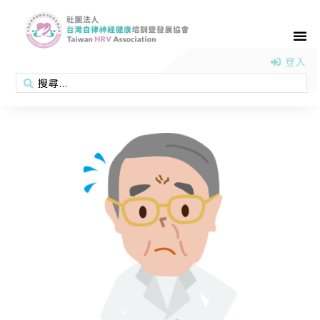
首頁
認識協會
活動消息
醫學新知
衛教專區
會員專區
聯絡我們
登入