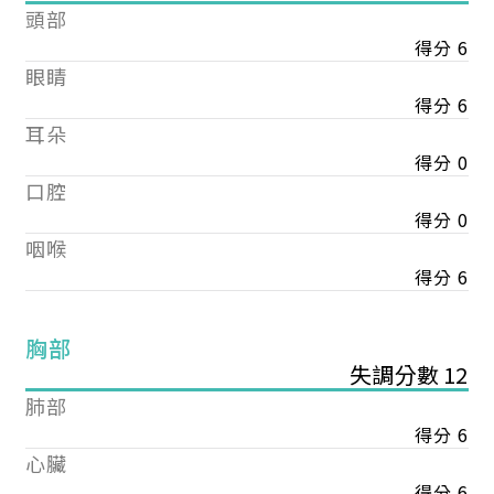
頭部
得分 6
眼睛
得分 6
耳朵
得分 0
口腔
得分 0
咽喉
得分 6
胸部
失調分數 12
肺部
得分 6
心臟
得分 6