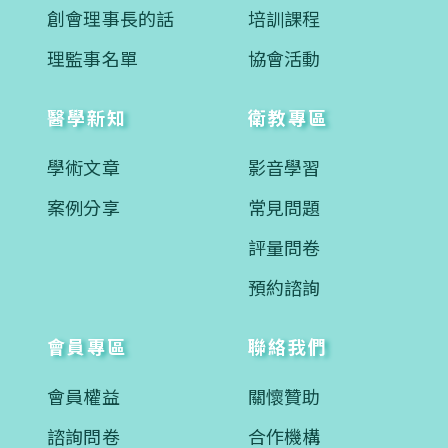
創會理事長的話
培訓課程
理監事名單
協會活動
醫學新知
衛教專區
學術文章
影音學習
案例分享
常見問題
評量問卷
預約諮詢
會員專區
聯絡我們
會員權益
關懷贊助
諮詢問卷
合作機構