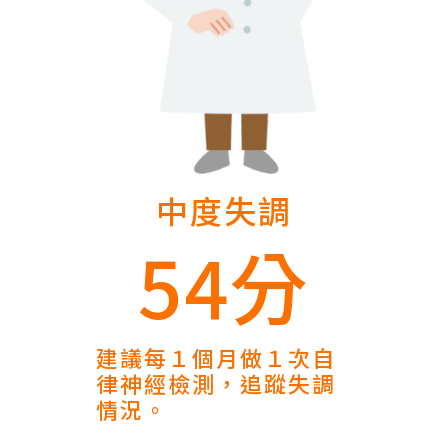
中度失調
54分
建議每１個月做１次自
律神經檢測，追蹤失調
情況。