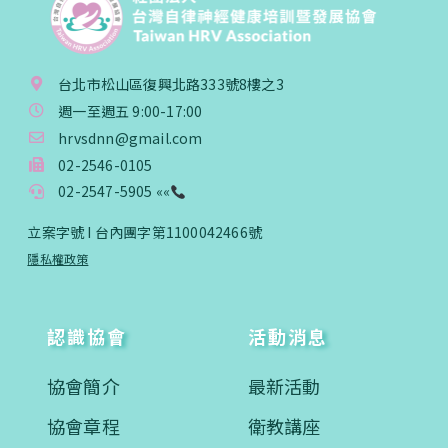
台北市松山區復興北路333號8樓之3
週一至週五 9:00-17:00
hrvsdnn@gmail.com
02-2546-0105
02-2547-5905 ««
立案字號 I 台內團字第1100042466號
隱私權政策
認識協會
活動消息
協會簡介
最新活動
協會章程
衛教講座