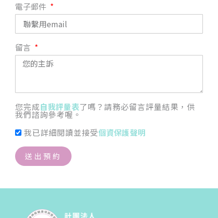
電子郵件
留言
您完成
自我評量表
了嗎？請務必留言評量結果，供
我們諮詢參考喔。
我已詳細閱讀並接受
個資保護聲明
送出預約