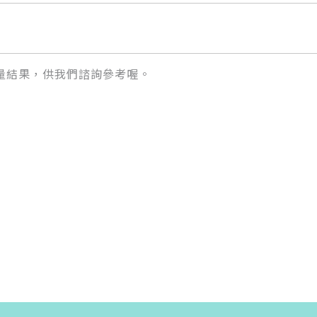
量結果，供我們諮詢參考喔。