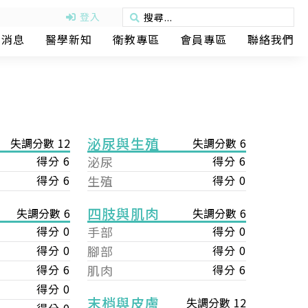
登入
動消息
醫學新知
衛教專區
會員專區
聯絡我們
泌尿與生殖
失調分數 12
失調分數 6
得分 6
泌尿
得分 6
得分 6
生殖
得分 0
四肢與肌肉
失調分數 6
失調分數 6
手部
得分 0
得分 0
腳部
得分 0
得分 0
肌肉
得分 6
得分 6
得分 0
末梢與皮膚
失調分數 12