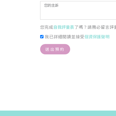
您完成
自我評量表
了嗎？請務必留言評
我已詳細閱讀並接受
個資保護聲明
送出預約