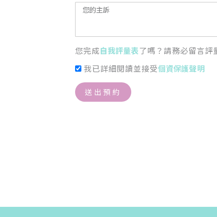
您完成
自我評量表
了嗎？請務必留言評
我已詳細閱讀並接受
個資保護聲明
送出預約