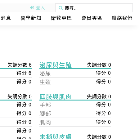
登入
動消息
醫學新知
衛教專區
會員專區
聯絡我們
泌尿與生殖
失調分數 6
失調分數 0
得分 6
泌尿
得分 0
得分 0
生殖
得分 0
四肢與肌肉
失調分數 0
失調分數 0
手部
得分 0
得分 0
腳部
得分 0
得分 0
肌肉
得分 0
得分 0
得分 0
末梢與皮膚
失調分數 0