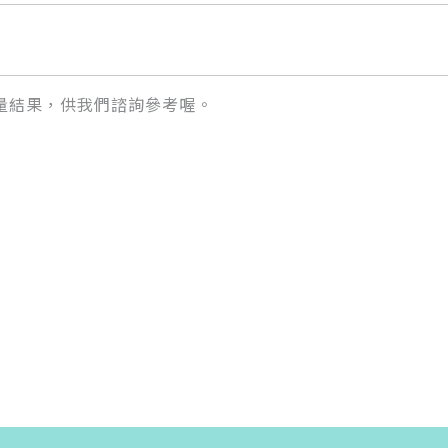
量結果，供我們諮詢參考喔。