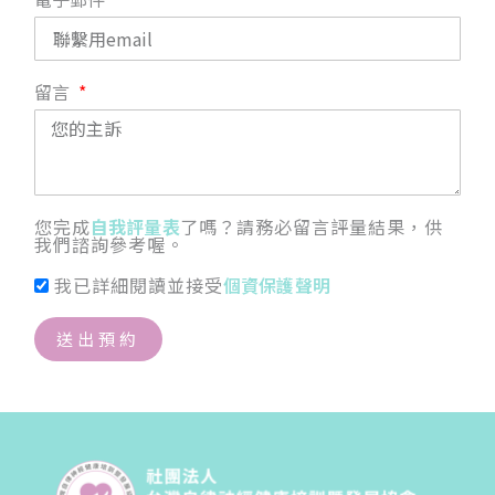
留言
您完成
自我評量表
了嗎？請務必留言評量結果，供
我們諮詢參考喔。
我已詳細閱讀並接受
個資保護聲明
送出預約