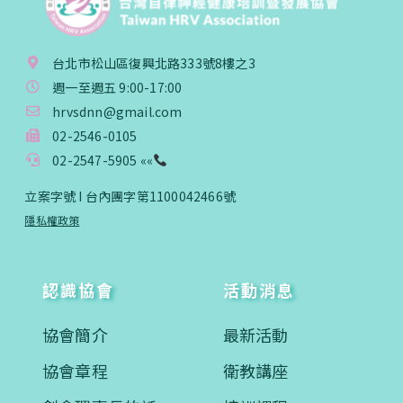
台北市松山區復興北路333號8樓之3
週一至週五 9:00-17:00
hrvsdnn@gmail.com
02-2546-0105
02-2547-5905 ««
立案字號 I 台內團字第1100042466號
隱私權政策
認識協會
活動消息
協會簡介
最新活動
協會章程
衛教講座