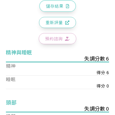
儲存結果
重新評量
預約諮詢
精神與睡眠
失調分數 6
精神
得分 6
睡眠
得分 0
頭部
失調分數 0