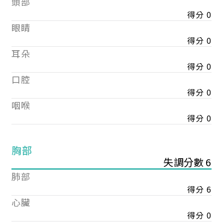
頭部
得分 0
眼睛
得分 0
耳朵
得分 0
口腔
得分 0
咽喉
得分 0
胸部
失調分數 6
肺部
得分 6
心臟
得分 0