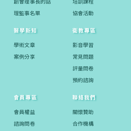
創會理事長的話
培訓課程
理監事名單
協會活動
醫學新知
衛教專區
學術文章
影音學習
案例分享
常見問題
評量問卷
預約諮詢
會員專區
聯絡我們
會員權益
關懷贊助
諮詢問卷
合作機構