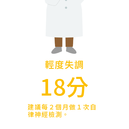
輕度失調
18分
建議每２個月做１次自
律神經檢測。