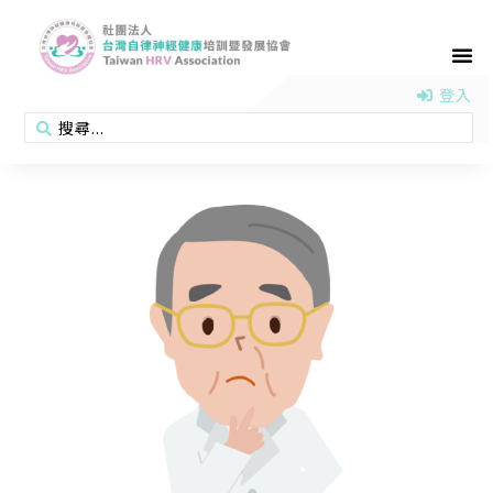
首頁
認識協會
活動消息
醫學新知
衛教專區
會員專區
聯絡我們
登入