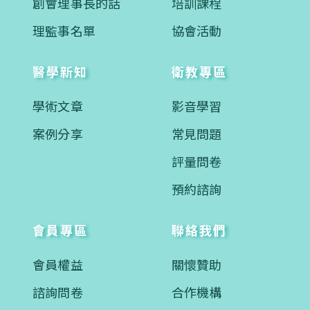
創會理事長的話
培訓課程
理監事名單
協會活動
醫學新知
衛教專區
學術文章
影音學習
案例分享
常見問題
評量問卷
預約諮詢
會員專區
聯絡我們
會員權益
關懷贊助
諮詢問卷
合作機構