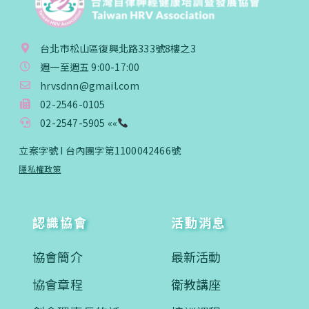
台北市松山區復興北路333號8樓之3
週一至週五 9:00-17:00
hrvsdnn@gmail.com
02-2546-0105
02-2547-5905 ««
立案字號 I 台內團字第1100042466號
隱私權政策
認識協會
活動消息
協會簡介
最新活動
協會章程
衛教講座