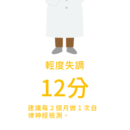
輕度失調
12分
建議每２個月做１次自
律神經檢測。