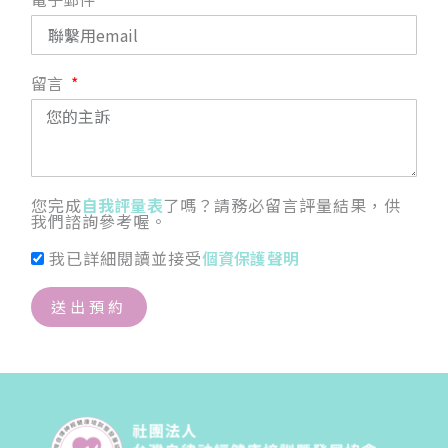
留言
您完成
自我評量表
了嗎？請務必留言評量結果，供
我們諮詢參考喔。
我已詳細閱讀並接受
個資保護聲明
送出預約