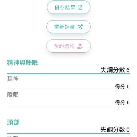
儲存結果
重新評量
預約諮詢
精神與睡眠
失調分數 6
精神
得分 0
睡眠
得分 6
頭部
失調分數 0