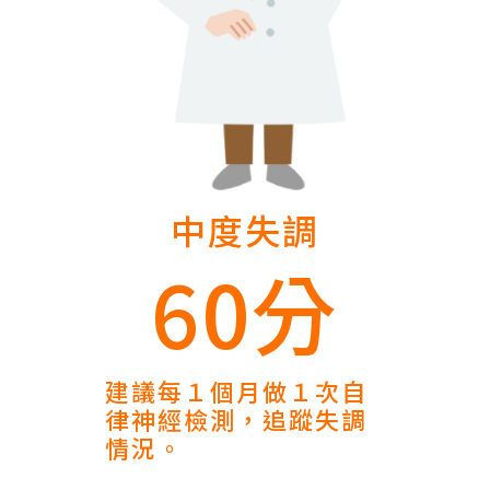
中度失調
60分
建議每１個月做１次自
律神經檢測，追蹤失調
情況。