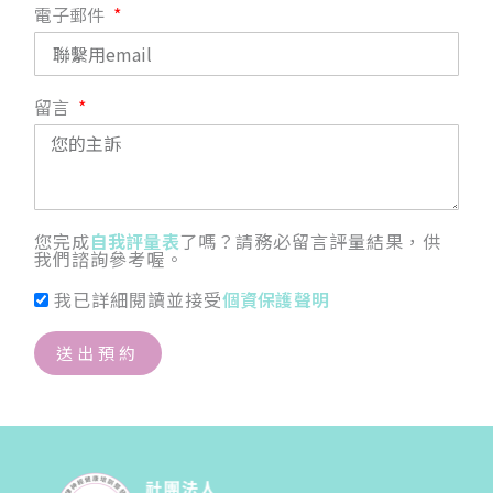
電子郵件
留言
您完成
自我評量表
了嗎？請務必留言評量結果，供
我們諮詢參考喔。
我已詳細閱讀並接受
個資保護聲明
送出預約