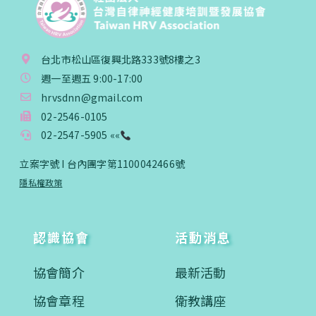
台北市松山區復興北路333號8樓之3
週一至週五 9:00-17:00
hrvsdnn@gmail.com
02-2546-0105
02-2547-5905 ««
立案字號 I 台內團字第1100042466號
隱私權政策
認識協會
活動消息
協會簡介
最新活動
協會章程
衛教講座