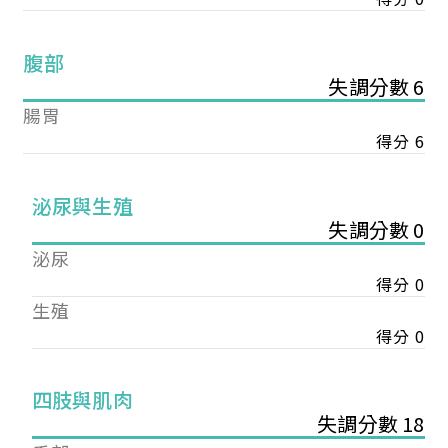
腹部
失調分數 6
腸胃
得分 6
泌尿與生殖
失調分數 0
泌尿
得分 0
生殖
得分 0
您已成功送出會員申請
四肢與肌肉
失調分數 18
您好，您的會員申請，已成功送出，經本協會理事