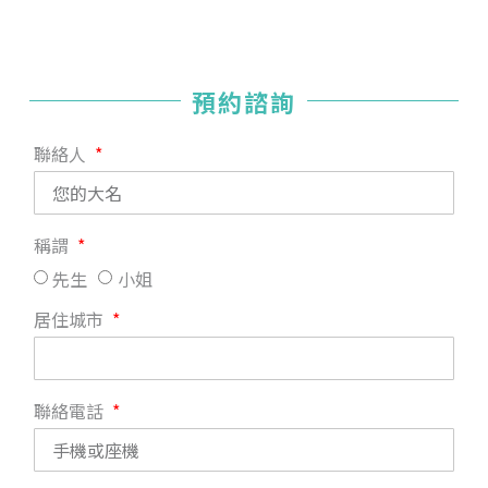
預約諮詢
聯絡人
稱謂
先生
小姐
居住城市
聯絡電話