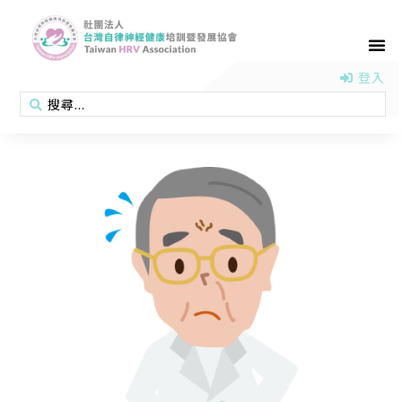
首頁
認識協會
活動消息
醫學新知
衛教專區
會員專區
聯絡我們
登入