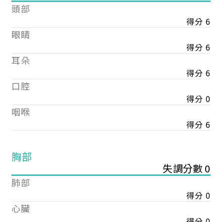
頭部
得分 6
眼睛
得分 6
耳朵
得分 6
口腔
得分 0
咽喉
得分 6
胸部
失調分數 0
肺部
得分 0
心臟
得分 0