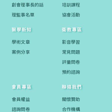
創會理事長的話
培訓課程
理監事名單
協會活動
醫學新知
衛教專區
學術文章
影音學習
案例分享
常見問題
評量問卷
預約諮詢
會員專區
聯絡我們
會員權益
關懷贊助
諮詢問卷
合作機構