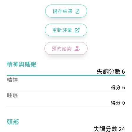
儲存結果
重新評量
預約諮詢
精神與睡眠
失調分數 6
精神
得分 6
睡眠
得分 0
頭部
失調分數 24