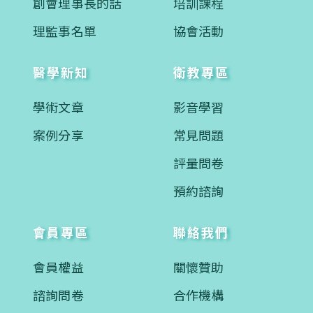
創會理事長的話
培訓課程
理監事名單
協會活動
醫學新知
衛教專區
學術文章
影音學習
案例分享
常見問題
評量問卷
預約諮詢
會員專區
聯絡我們
會員權益
關懷贊助
諮詢問卷
合作機構