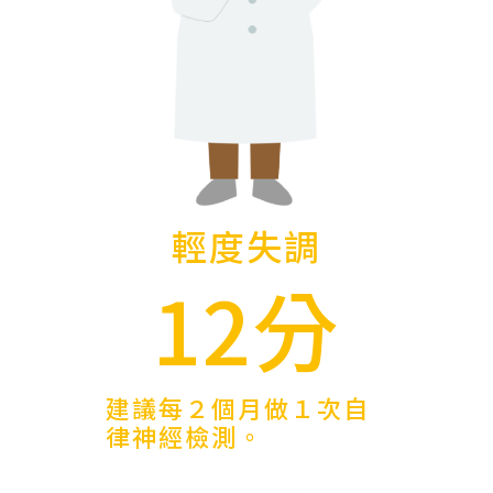
輕度失調
12分
建議每２個月做１次自
律神經檢測。