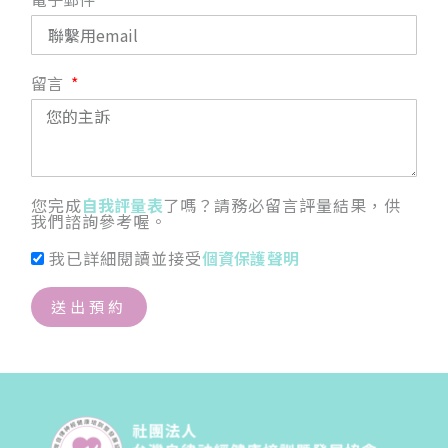
留言
您完成
自我評量表
了嗎？請務必留言評量結果，供
我們諮詢參考喔。
我已詳細閱讀並接受
個資保護聲明
送出預約