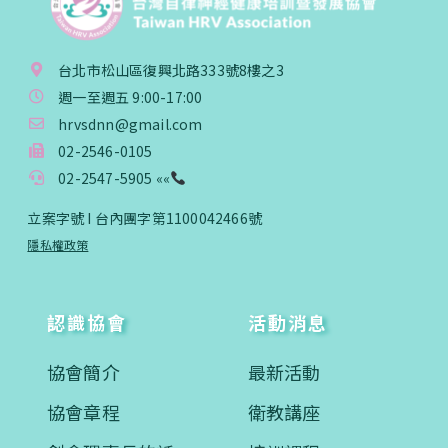
台北市松山區復興北路333號8樓之3
週一至週五 9:00-17:00
hrvsdnn@gmail.com
02-2546-0105
02-2547-5905 ««
立案字號 I 台內團字第1100042466號
隱私權政策
認識協會
活動消息
協會簡介
最新活動
協會章程
衛教講座