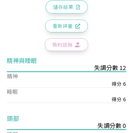
儲存結果
重新評量
預約諮詢
精神與睡眠
失調分數 12
精神
得分 6
睡眠
得分 6
頭部
失調分數 0