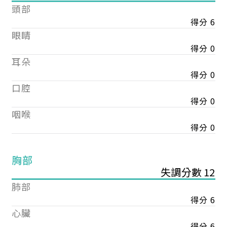
頭部
得分 6
眼睛
得分 0
耳朵
得分 0
口腔
得分 0
咽喉
得分 0
胸部
失調分數 12
肺部
得分 6
心臟
得分 6