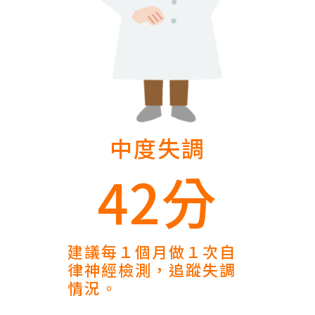
中度失調
42分
建議每１個月做１次自
律神經檢測，追蹤失調
情況。