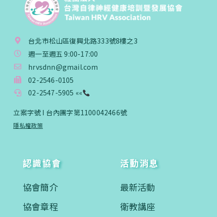
台北市松山區復興北路333號8樓之3
週一至週五 9:00-17:00
hrvsdnn@gmail.com
02-2546-0105
02-2547-5905 ««
立案字號 I 台內團字第1100042466號
隱私權政策
認識協會
活動消息
協會簡介
最新活動
協會章程
衛教講座