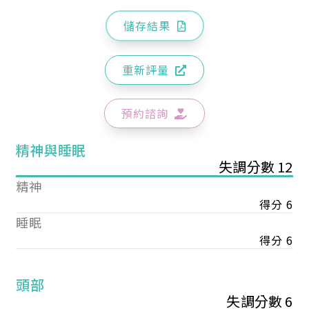
儲存結果
重新評量
預約諮詢
精神與睡眠
失調分數 12
精神
得分 6
睡眠
得分 6
頭部
失調分數 6