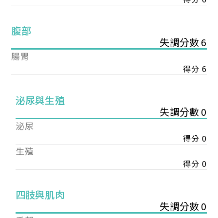
腹部
失調分數 6
腸胃
得分 6
泌尿與生殖
失調分數 0
泌尿
得分 0
生殖
得分 0
您已成功送出會員申請
四肢與肌肉
失調分數 0
您好，您的會員申請，已成功送出，經本協會理事