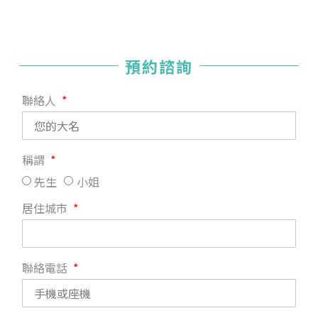
預約諮詢
聯絡人
稱謂
先生
小姐
居住城市
聯絡電話