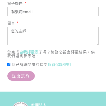
電子郵件
留言
您完成
自我評量表
了嗎？請務必留言評量結果，供
我們諮詢參考喔。
我已詳細閱讀並接受
個資保護聲明
送出預約