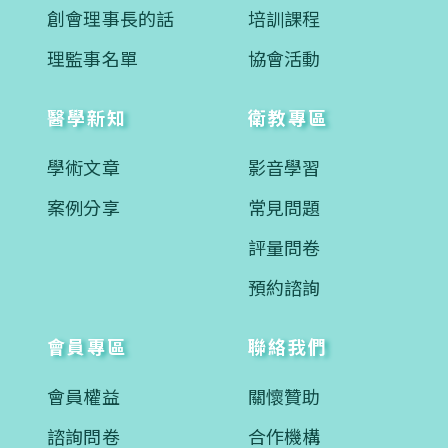
創會理事長的話
培訓課程
理監事名單
協會活動
醫學新知
衛教專區
學術文章
影音學習
案例分享
常見問題
評量問卷
預約諮詢
會員專區
聯絡我們
會員權益
關懷贊助
諮詢問卷
合作機構