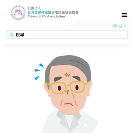
首頁
認識協會
活動消息
醫學新知
衛教專區
會員專區
聯絡我們
登入