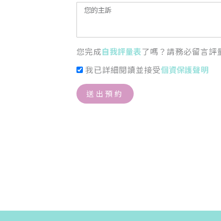
您完成
自我評量表
了嗎？請務必留言評
我已詳細閱讀並接受
個資保護聲明
送出預約