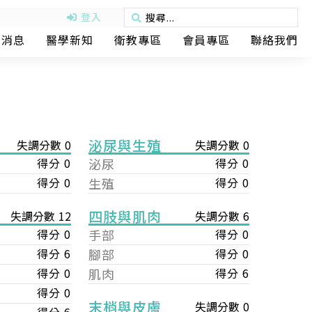
登入
動消息
醫學新知
衛教專區
會員專區
聯絡我們
泌尿與生殖
失調分數 0
失調分數 0
得分 0
泌尿
得分 0
得分 0
生殖
得分 0
四肢與肌肉
失調分數 6
失調分數 12
手部
得分 0
得分 0
腳部
得分 0
得分 6
肌肉
得分 6
得分 0
得分 0
末梢與皮膚
失調分數 0