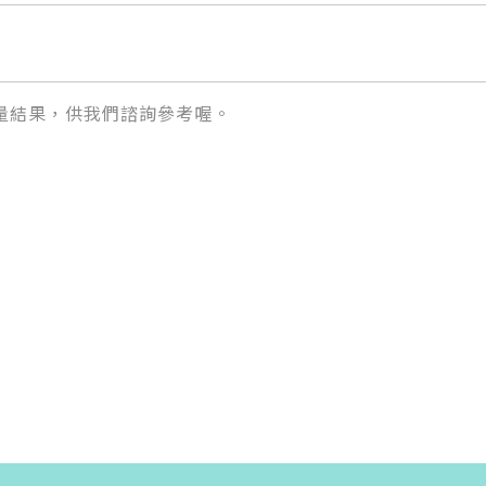
量結果，供我們諮詢參考喔。