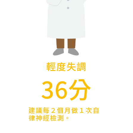
輕度失調
36分
建議每２個月做１次自
律神經檢測。