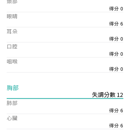
頭部
得分 0
眼睛
得分 6
耳朵
得分 0
口腔
得分 0
咽喉
得分 0
胸部
失調分數 12
肺部
得分 6
心臟
得分 6