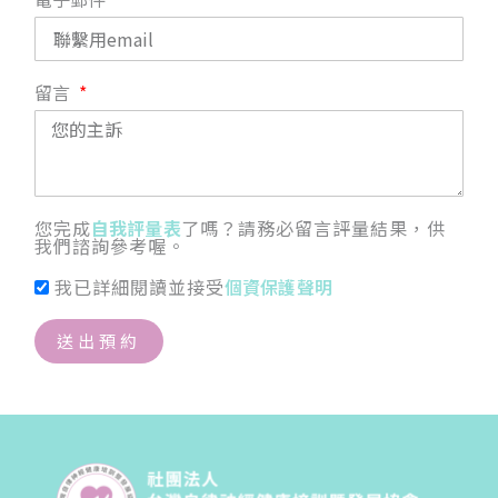
留言
您完成
自我評量表
了嗎？請務必留言評量結果，供
我們諮詢參考喔。
我已詳細閱讀並接受
個資保護聲明
送出預約