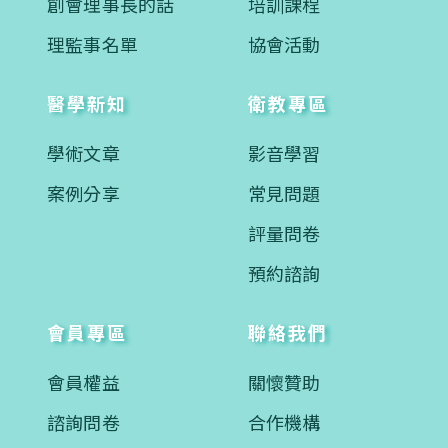
創會理事長的話
培訓課程
理監事名單
協會活動
醫學新知
衛教專區
學術文章
影音學習
案例分享
常見問題
評量問卷
預約諮詢
會員專區
聯絡我們
會員權益
關懷贊助
諮詢問卷
合作機構