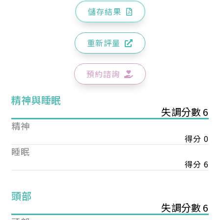
儲存結果
重新評量
預約諮詢
精神與睡眠
失調分數 6
精神
得分 0
睡眠
得分 6
頭部
失調分數 6