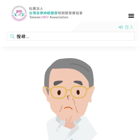
首頁
認識協會
活動消息
醫學新知
衛教專區
會員專區
聯絡我們
登入