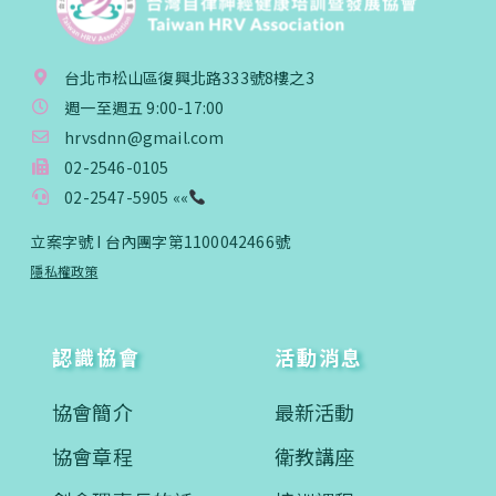
台北市松山區復興北路333號8樓之3
週一至週五 9:00-17:00
hrvsdnn@gmail.com
02-2546-0105
02-2547-5905 ««
立案字號 I 台內團字第1100042466號
隱私權政策
認識協會
活動消息
協會簡介
最新活動
協會章程
衛教講座