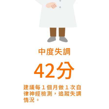
中度失調
42分
建議每１個月做１次自
律神經檢測，追蹤失調
情況。