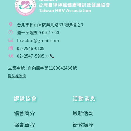
台北市松山區復興北路333號8樓之3
週一至週五 9:00-17:00
hrvsdnn@gmail.com
02-2546-0105
02-2547-5905 ««
立案字號 I 台內團字第1100042466號
隱私權政策
認識協會
活動消息
協會簡介
最新活動
協會章程
衛教講座