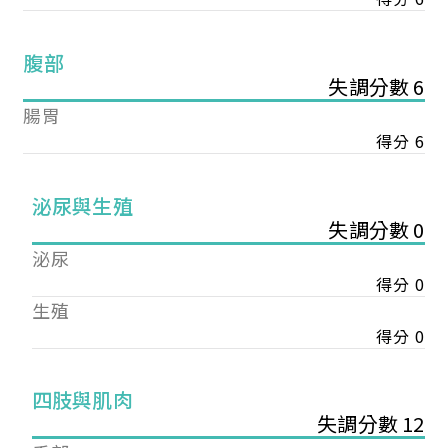
腹部
失調分數 6
腸胃
得分 6
泌尿與生殖
失調分數 0
泌尿
得分 0
生殖
得分 0
您已成功送出會員申請
四肢與肌肉
失調分數 12
您好，您的會員申請，已成功送出，經本協會理事