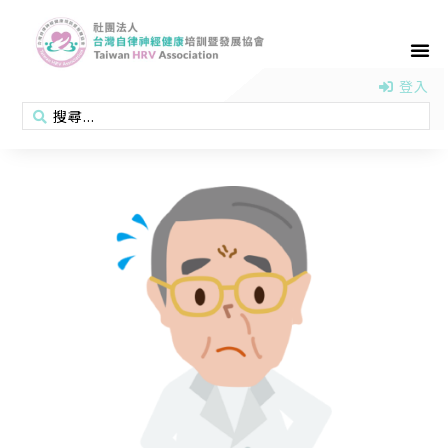
首頁
認識協會
活動消息
醫學新知
衛教專區
會員專區
聯絡我們
登入