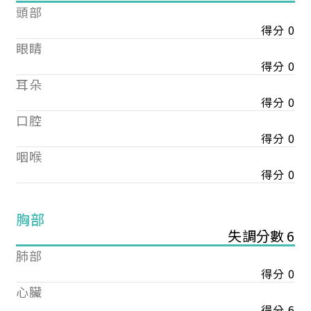
頭部
得分 0
眼睛
得分 0
耳朵
得分 0
口腔
得分 0
咽喉
得分 0
胸部
失調分數 6
肺部
得分 0
心臟
得分 6