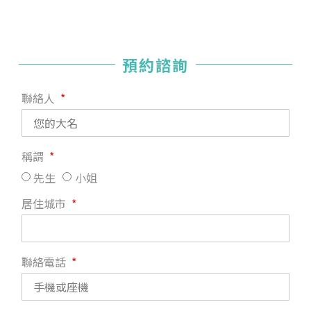
預約諮詢
聯絡人
稱謂
先生
小姐
居住城市
聯絡電話