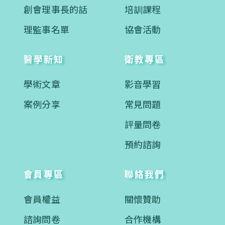
創會理事長的話
培訓課程
理監事名單
協會活動
醫學新知
衛教專區
學術文章
影音學習
案例分享
常見問題
評量問卷
預約諮詢
會員專區
聯絡我們
會員權益
關懷贊助
諮詢問卷
合作機構