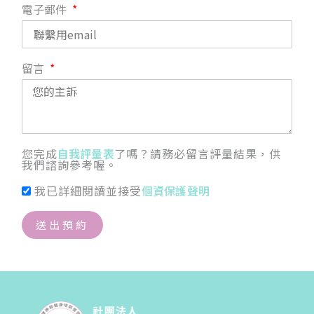
電子郵件
留言
您完成
自我評量表
了嗎？請務必留言評量結果，供
我們諮詢參考喔。
我已詳細閱讀並接受
個資保護聲明
送出預約