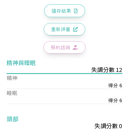
儲存結果
重新評量
預約諮詢
精神與睡眠
失調分數 12
精神
得分 6
睡眠
得分 6
頭部
失調分數 0