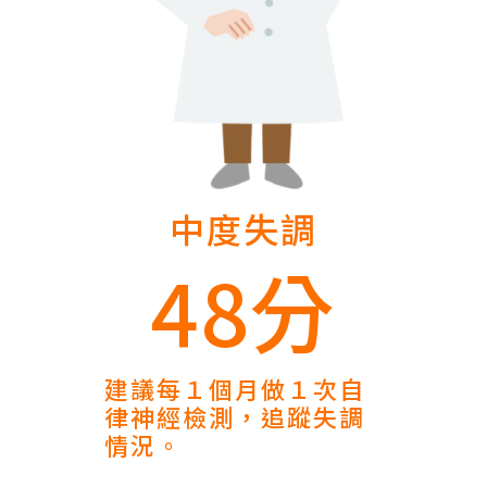
中度失調
48分
建議每１個月做１次自
律神經檢測，追蹤失調
情況。