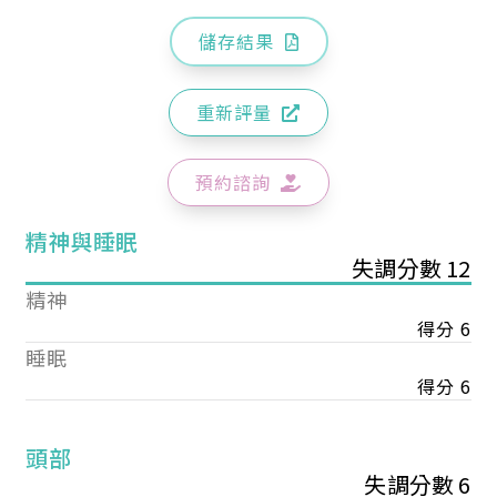
儲存結果
重新評量
預約諮詢
精神與睡眠
失調分數 12
精神
得分 6
睡眠
得分 6
頭部
失調分數 6