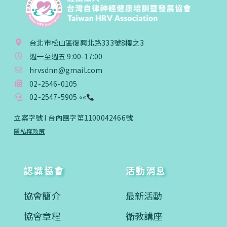
台北市松山區復興北路333號8樓之3
週一至週五 9:00-17:00
hrvsdnn@gmail.com
02-2546-0105
02-2547-5905 ««
立案字號 I 台內團字第1100042466號
隱私權政策
認識協會
活動消息
協會簡介
最新活動
協會章程
衛教講座