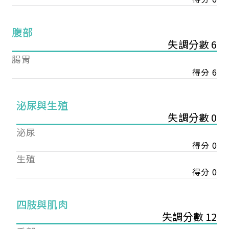
腹部
失調分數 6
腸胃
得分 6
泌尿與生殖
失調分數 0
泌尿
得分 0
生殖
得分 0
您已成功送出會員申請
四肢與肌肉
失調分數 12
您好，您的會員申請，已成功送出，經本協會理事