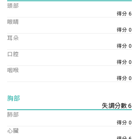
頭部
得分 6
眼睛
得分 0
耳朵
得分 0
口腔
得分 0
咽喉
得分 0
胸部
失調分數 6
肺部
得分 0
心臟
得分 6