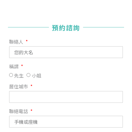
預約諮詢
聯絡人
稱謂
先生
小姐
居住城市
聯絡電話