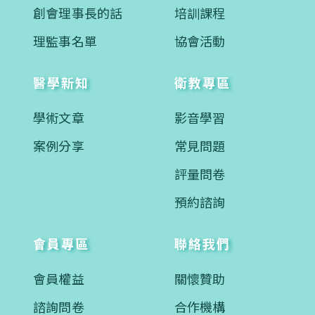
創會理事長的話
培訓課程
理監事名單
協會活動
醫學新知
衛教專區
學術文章
影音學習
案例分享
常見問題
評量問卷
預約諮詢
會員專區
聯絡我們
會員權益
關懷贊助
諮詢問卷
合作機構