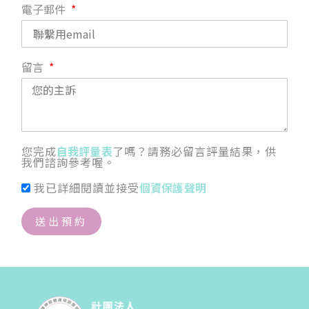
電子郵件
留言
您完成
自我評量表
了嗎？請務必留言評量結果，供
我們諮詢參考喔。
我已詳細閱讀並接受
個資保護聲明
送出預約