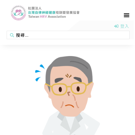
首頁
認識協會
活動消息
醫學新知
衛教專區
會員專區
聯絡我們
登入