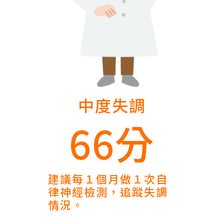
中度失調
66分
建議每１個月做１次自
律神經檢測，追蹤失調
情況。