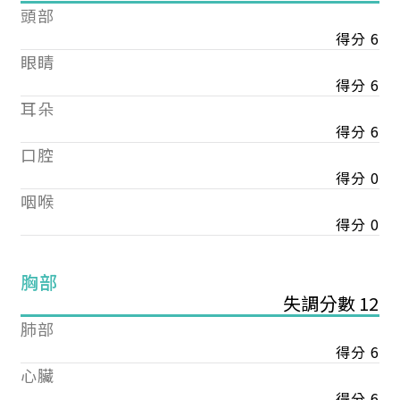
頭部
得分 6
眼睛
得分 6
耳朵
得分 6
口腔
得分 0
咽喉
得分 0
胸部
失調分數 12
肺部
得分 6
心臟
得分 6