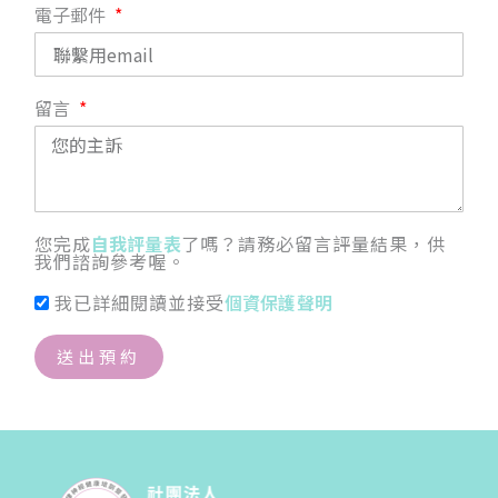
電子郵件
留言
您完成
自我評量表
了嗎？請務必留言評量結果，供
我們諮詢參考喔。
我已詳細閱讀並接受
個資保護聲明
送出預約