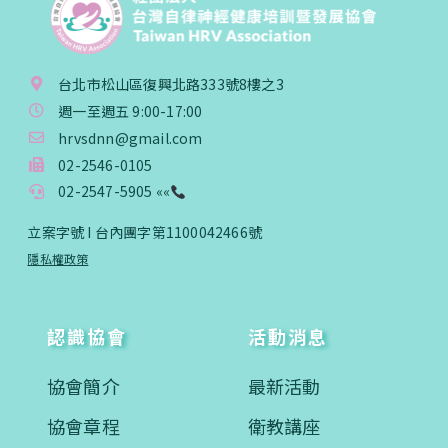
台北市松山區復興北路333號8樓之3
週一至週五 9:00-17:00
hrvsdnn@gmail.com
02-2546-0105
02-2547-5905 ««
立案字號 I 台內團字第1100042466號
隱私權政策
認識協會
活動消息
協會簡介
最新活動
協會章程
衛教講座