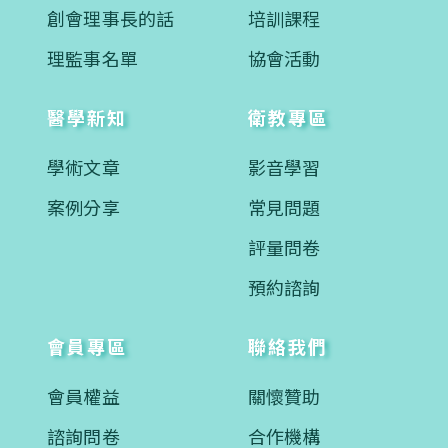
創會理事長的話
培訓課程
理監事名單
協會活動
醫學新知
衛教專區
學術文章
影音學習
案例分享
常見問題
評量問卷
預約諮詢
會員專區
聯絡我們
會員權益
關懷贊助
諮詢問卷
合作機構