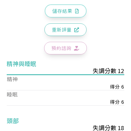
儲存結果
重新評量
預約諮詢
精神與睡眠
失調分數 12
精神
得分 6
睡眠
得分 6
頭部
失調分數 18