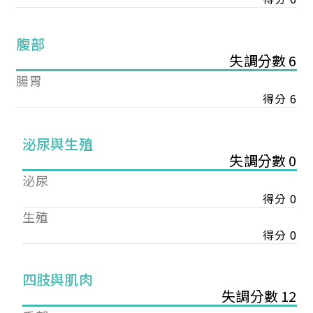
腹部
失調分數 6
腸胃
得分 6
泌尿與生殖
失調分數 0
泌尿
得分 0
生殖
得分 0
您已成功送出會員申請
四肢與肌肉
失調分數 12
您好，您的會員申請，已成功送出，經本協會理事