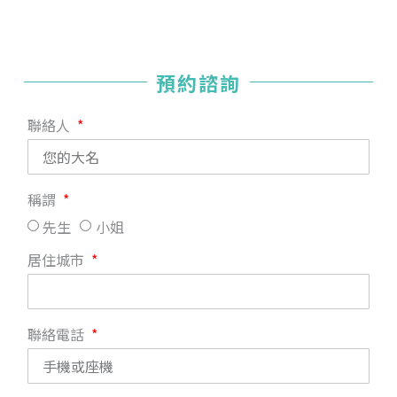
預約諮詢
聯絡人
稱謂
先生
小姐
居住城市
聯絡電話