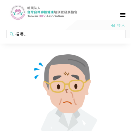
首頁
認識協會
活動消息
醫學新知
衛教專區
會員專區
聯絡我們
登入