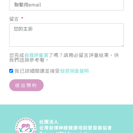
留言
您完成
自我評量表
了嗎？請務必留言評量結果，供
我們諮詢參考喔。
我已詳細閱讀並接受
個資保護聲明
送出預約