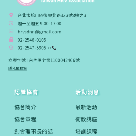
台北市松山區復興北路333號8樓之3
週一至週五 9:00-17:00
hrvsdnn@gmail.com
02-2546-0105
02-2547-5905 ««
立案字號 I 台內團字第1100042466號
隱私權政策
認識協會
活動消息
協會簡介
最新活動
協會章程
衛教講座
創會理事長的話
培訓課程