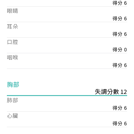
得分 6
眼睛
得分 6
耳朵
得分 6
口腔
得分 0
咽喉
得分 6
胸部
失調分數 12
肺部
得分 6
心臟
得分 6