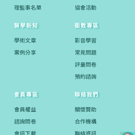
理監事名單
協會活動
醫學新知
衛教專區
學術文章
影音學習
案例分享
常見問題
評量問卷
預約諮詢
會員專區
聯絡我們
會員權益
關懷贊助
諮詢問卷
合作機構
會訊下載
聯絡資訊