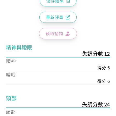
儲存結果
重新評量
預約諮詢
精神與睡眠
失調分數 12
精神
得分 6
睡眠
得分 6
頭部
失調分數 24
頭部