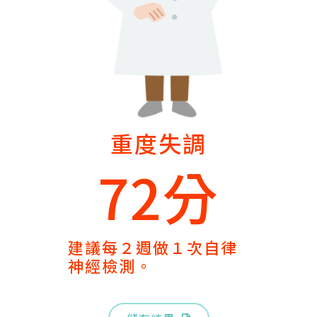
重度失調
72分
建議每２週做１次自律
神經檢測。