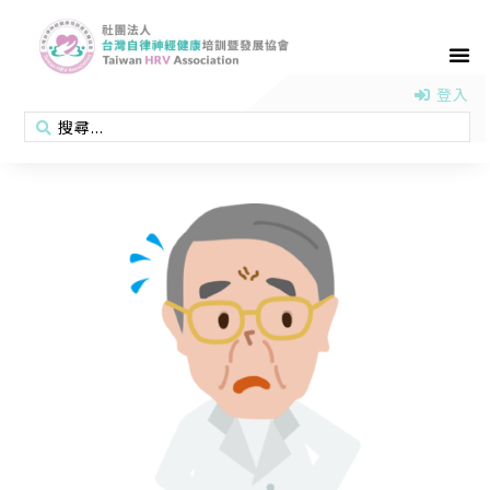
首頁
認識協會
活動消息
醫學新知
衛教專區
會員專區
聯絡我們
登入