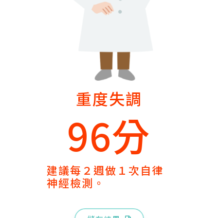
重度失調
96分
建議每２週做１次自律
神經檢測。