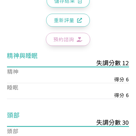
儲存結果
重新評量
預約諮詢
精神與睡眠
失調分數 12
精神
得分 6
睡眠
得分 6
頭部
失調分數 30
頭部