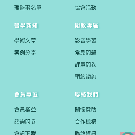
理監事名單
協會活動
醫學新知
衛教專區
學術文章
影音學習
案例分享
常見問題
評量問卷
預約諮詢
會員專區
聯絡我們
會員權益
關懷贊助
諮詢問卷
合作機構
會訊下載
聯絡資訊