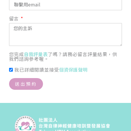
留言
您完成
自我評量表
了嗎？請務必留言評量結果，供
我們諮詢參考喔。
我已詳細閱讀並接受
個資保護聲明
送出預約