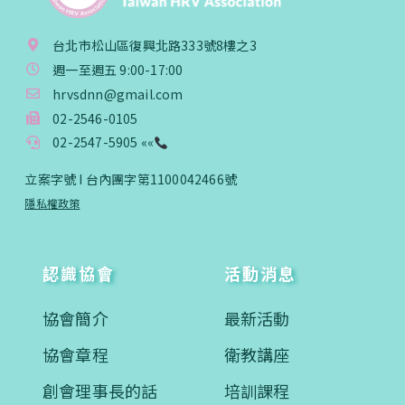
台北市松山區復興北路333號8樓之3
週一至週五 9:00-17:00
hrvsdnn@gmail.com
02-2546-0105
02-2547-5905 ««
立案字號 I 台內團字第1100042466號
隱私權政策
認識協會
活動消息
協會簡介
最新活動
協會章程
衛教講座
創會理事長的話
培訓課程