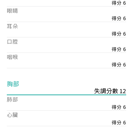
得分 6
眼睛
得分 6
耳朵
得分 6
口腔
得分 6
咽喉
得分 6
胸部
失調分數 12
肺部
得分 6
心臟
得分 6