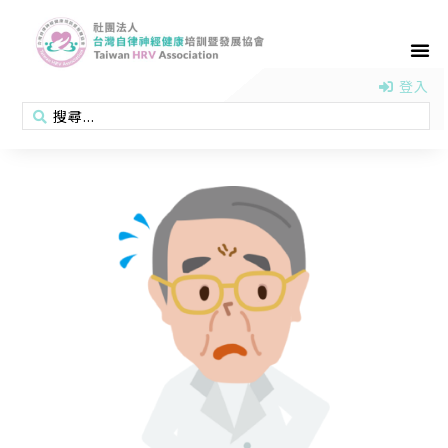
首頁
認識協會
活動消息
醫學新知
衛教專區
會員專區
聯絡我們
登入