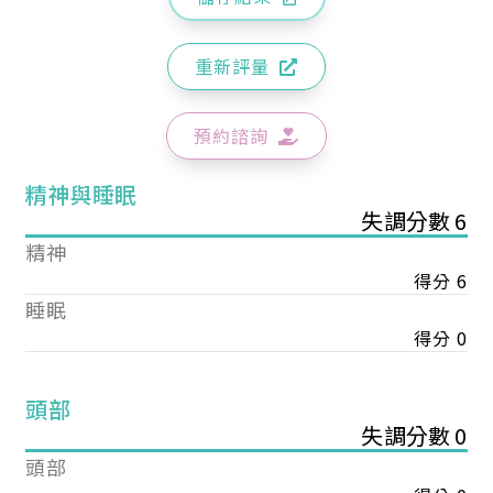
重新評量
預約諮詢
精神與睡眠
失調分數 6
精神
得分 6
睡眠
得分 0
頭部
失調分數 0
頭部