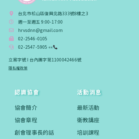
台北市松山區復興北路333號8樓之3
週一至週五 9:00-17:00
hrvsdnn@gmail.com
02-2546-0105
02-2547-5905 ««
立案字號 I 台內團字第1100042466號
隱私權政策
認識協會
活動消息
協會簡介
最新活動
協會章程
衛教講座
創會理事長的話
培訓課程