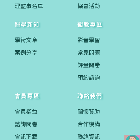
理監事名單
協會活動
醫學新知
衛教專區
學術文章
影音學習
案例分享
常見問題
評量問卷
預約諮詢
會員專區
聯絡我們
會員權益
關懷贊助
諮詢問卷
合作機構
會訊下載
聯絡資訊