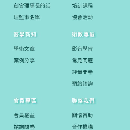
創會理事長的話
培訓課程
理監事名單
協會活動
醫學新知
衛教專區
學術文章
影音學習
案例分享
常見問題
評量問卷
預約諮詢
會員專區
聯絡我們
會員權益
關懷贊助
諮詢問卷
合作機構