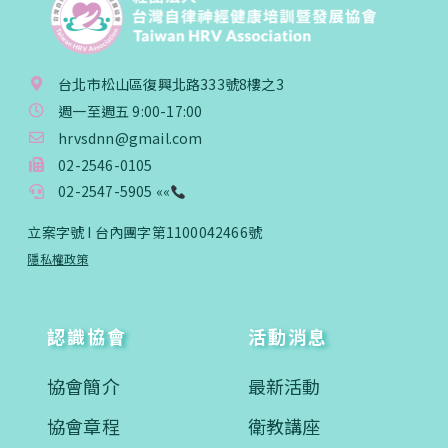
台北市松山區復興北路333號8樓之3
週一至週五 9:00-17:00
hrvsdnn@gmail.com
02-2546-0105
02-2547-5905 ««
立案字號 I 台內團字第1100042466號
隱私權政策
認識協會
活動消息
協會簡介
最新活動
協會章程
衛教講座