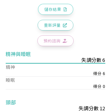
儲存結果
重新評量
預約諮詢
精神與睡眠
失調分數 6
精神
得分 6
睡眠
得分 0
頭部
失調分數 12