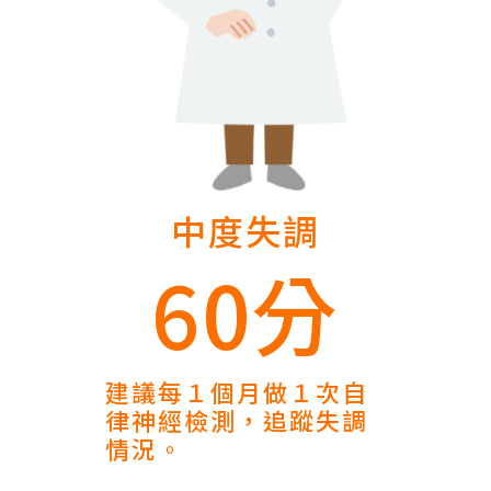
中度失調
60分
建議每１個月做１次自
律神經檢測，追蹤失調
情況。