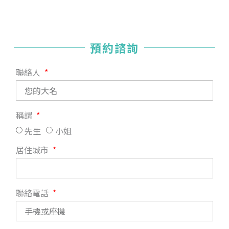
預約諮詢
聯絡人
稱謂
先生
小姐
居住城市
聯絡電話