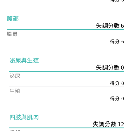
腹部
失調分數 6
腸胃
得分 6
泌尿與生殖
失調分數 0
泌尿
得分 0
生殖
得分 0
您已成功送出會員申請
四肢與肌肉
失調分數 12
您好，您的會員申請，已成功送出，經本協會理事