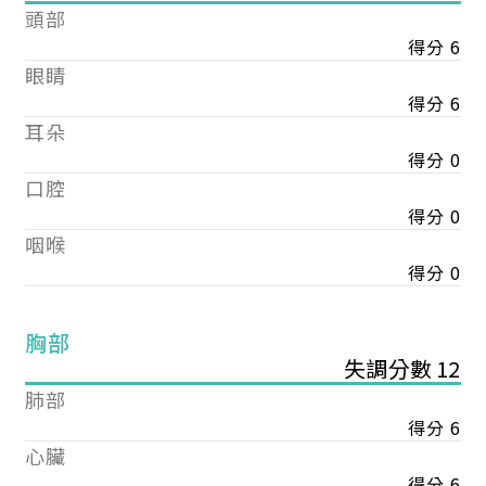
頭部
得分 6
眼睛
得分 6
耳朵
得分 0
口腔
得分 0
咽喉
得分 0
胸部
失調分數 12
肺部
得分 6
心臟
得分 6