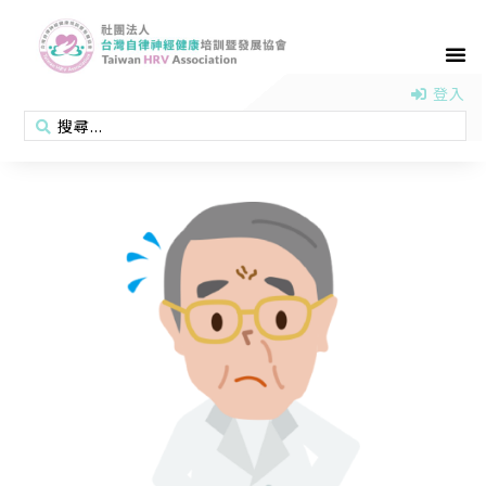
首頁
認識協會
活動消息
醫學新知
衛教專區
會員專區
聯絡我們
登入