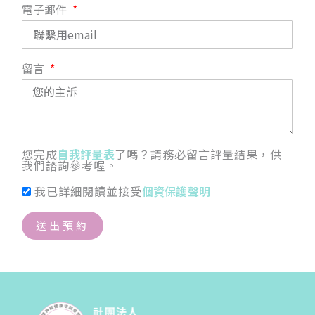
電子郵件
留言
您完成
自我評量表
了嗎？請務必留言評量結果，供
我們諮詢參考喔。
我已詳細閱讀並接受
個資保護聲明
送出預約