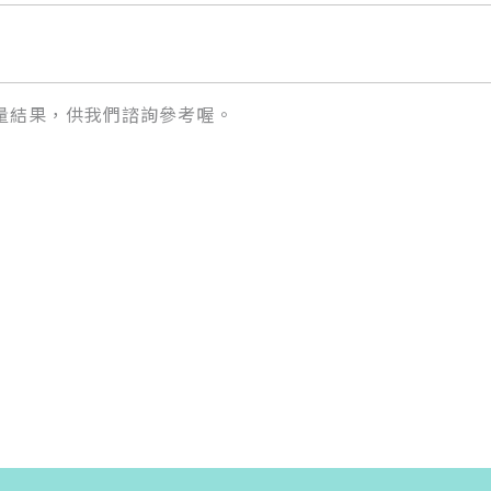
量結果，供我們諮詢參考喔。