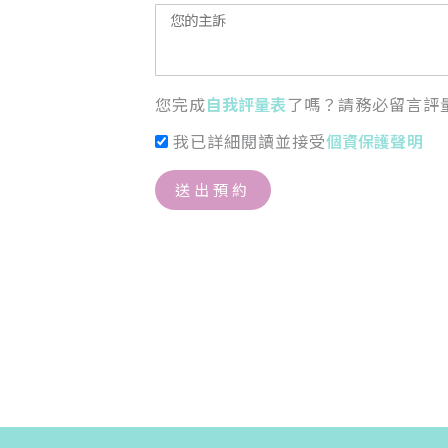
您完成
自我評量表
了嗎？請務必留言評
我已詳細閱讀並接受
個資保護聲明
送出預約