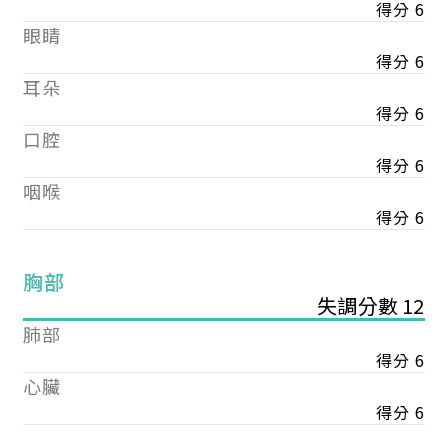
得分 6
眼睛
得分 6
耳朵
得分 6
口腔
得分 6
咽喉
得分 6
胸部
失調分數 12
肺部
得分 6
心臟
得分 6