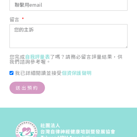
留言
您完成
自我評量表
了嗎？請務必留言評量結果，供
我們諮詢參考喔。
我已詳細閱讀並接受
個資保護聲明
送出預約