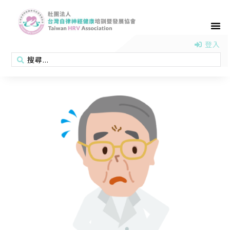
首頁
認識協會
活動消息
醫學新知
衛教專區
會員專區
聯絡我們
登入