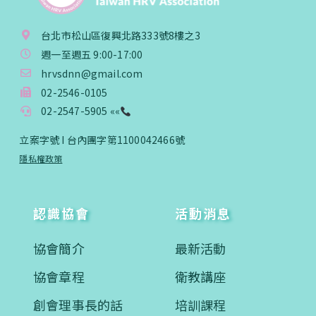
台北市松山區復興北路333號8樓之3
週一至週五 9:00-17:00
hrvsdnn@gmail.com
02-2546-0105
02-2547-5905 ««
立案字號 I 台內團字第1100042466號
隱私權政策
認識協會
活動消息
協會簡介
最新活動
協會章程
衛教講座
創會理事長的話
培訓課程