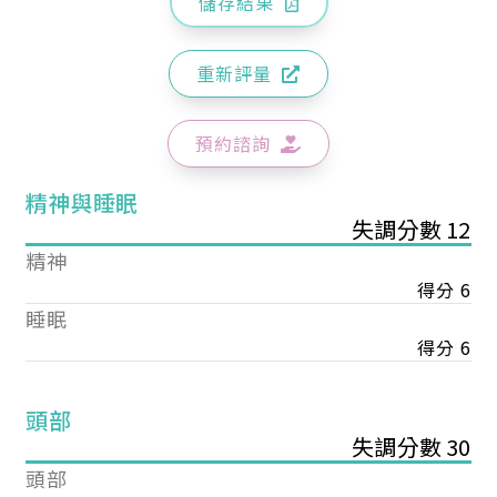
儲存結果
重新評量
預約諮詢
精神與睡眠
失調分數 12
精神
得分 6
睡眠
得分 6
頭部
失調分數 30
頭部