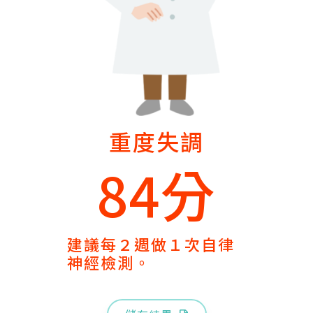
重度失調
84分
建議每２週做１次自律
神經檢測。