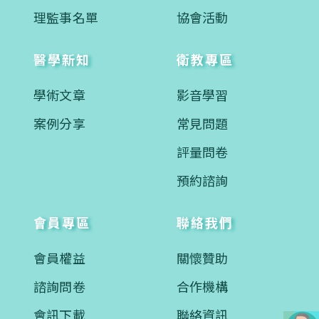
理監事名單
協會活動
醫學新知
衛教專區
學術文章
影音學習
案例分享
常見問題
評量問卷
預約諮詢
會員專區
聯絡我們
會員權益
關懷贊助
諮詢問卷
合作機構
會訊下載
聯絡資訊