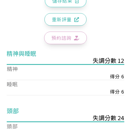
儲存結果
重新評量
預約諮詢
精神與睡眠
失調分數 12
精神
得分 6
睡眠
得分 6
頭部
失調分數 24
頭部