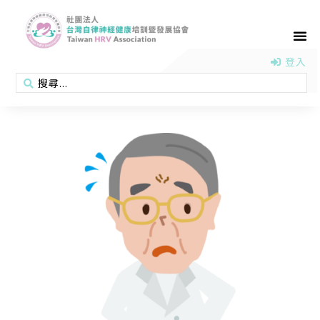
首頁
認識協會
活動消息
醫學新知
衛教專區
會員專區
聯絡我們
登入