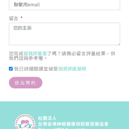
留言
您完成
自我評量表
了嗎？請務必留言評量結果，供
我們諮詢參考喔。
我已詳細閱讀並接受
個資保護聲明
送出預約