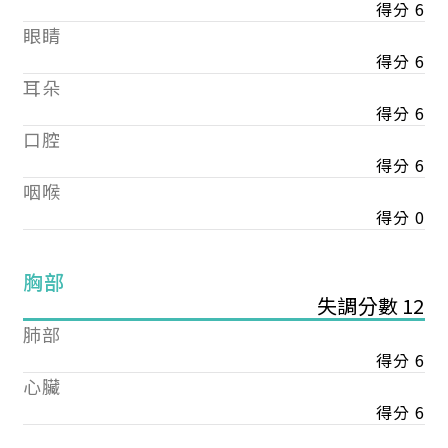
得分 6
眼睛
得分 6
耳朵
得分 6
口腔
得分 6
咽喉
得分 0
胸部
失調分數 12
肺部
得分 6
心臟
得分 6