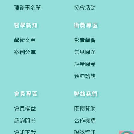
理監事名單
協會活動
醫學新知
衛教專區
學術文章
影音學習
案例分享
常見問題
評量問卷
預約諮詢
會員專區
聯絡我們
會員權益
關懷贊助
諮詢問卷
合作機構
會訊下載
聯絡資訊