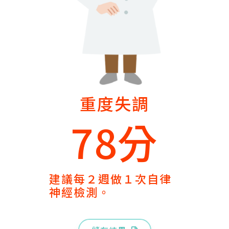
重度失調
78分
建議每２週做１次自律
神經檢測。