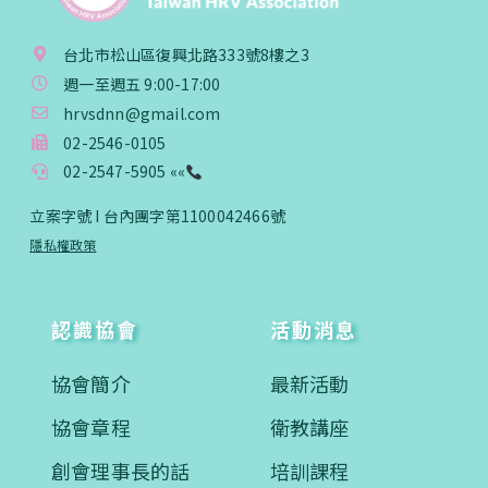
台北市松山區復興北路333號8樓之3
週一至週五 9:00-17:00
hrvsdnn@gmail.com
02-2546-0105
02-2547-5905 ««
立案字號 I 台內團字第1100042466號
隱私權政策
認識協會
活動消息
協會簡介
最新活動
協會章程
衛教講座
創會理事長的話
培訓課程