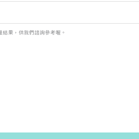
量結果，供我們諮詢參考喔。