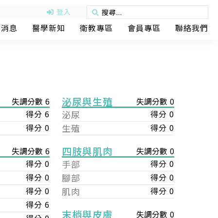
登入
動消息
醫學新知
衛教專區
會員專區
聯絡我們
泌尿與生殖
失調分數 6
失調分數 0
得分 6
泌尿
得分 0
得分 0
生殖
得分 0
四肢與肌肉
失調分數 0
失調分數 6
手部
得分 0
得分 0
腳部
得分 0
得分 0
肌肉
得分 0
得分 0
得分 6
末梢與皮膚
失調分數 0