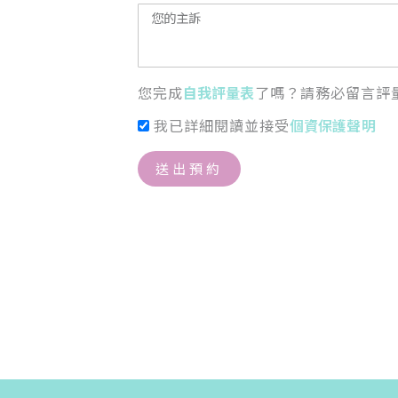
您完成
自我評量表
了嗎？請務必留言評
我已詳細閱讀並接受
個資保護聲明
送出預約