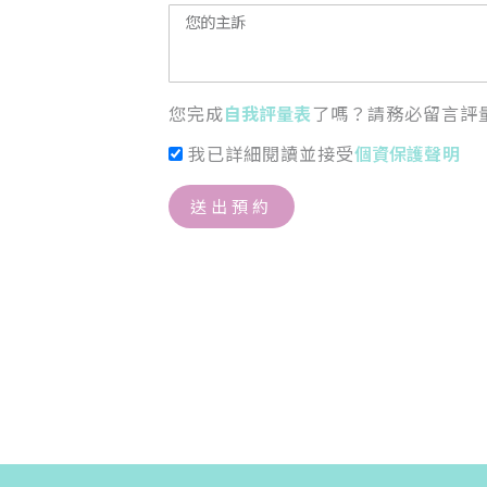
您完成
自我評量表
了嗎？請務必留言評
我已詳細閱讀並接受
個資保護聲明
送出預約