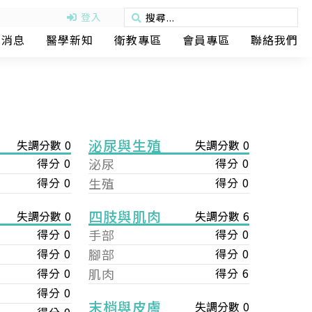
登入
動消息
醫學新知
衛教專區
會員專區
聯絡我們
泌尿與生殖
失調分數 0
失調分數 0
得分 0
泌尿
得分 0
得分 0
生殖
得分 0
四肢與肌肉
失調分數 6
失調分數 0
手部
得分 0
得分 0
腳部
得分 0
得分 0
肌肉
得分 6
得分 0
得分 0
末梢與皮膚
失調分數 0