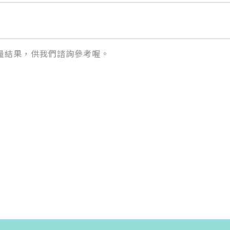
量結果，供我們諮詢參考喔。