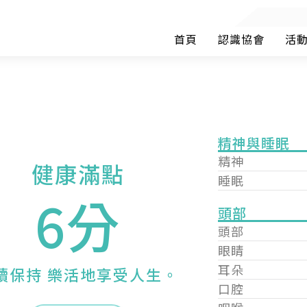
首頁
認識協會
活
精神與睡眠
精神
健康滿點
睡眠
6分
頭部
頭部
眼睛
耳朵
續保持 樂活地享受人生。
口腔