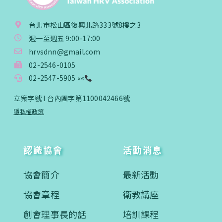
台北市松山區復興北路333號8樓之3
週一至週五 9:00-17:00
hrvsdnn@gmail.com
02-2546-0105
02-2547-5905 ««
立案字號 I 台內團字第1100042466號
隱私權政策
認識協會
活動消息
協會簡介
最新活動
協會章程
衛教講座
創會理事長的話
培訓課程