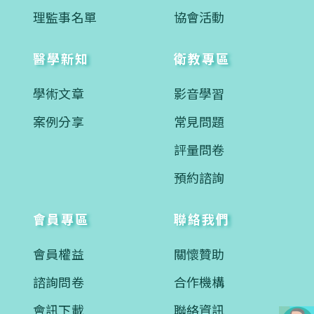
理監事名單
協會活動
醫學新知
衛教專區
學術文章
影音學習
案例分享
常見問題
評量問卷
預約諮詢
會員專區
聯絡我們
會員權益
關懷贊助
諮詢問卷
合作機構
會訊下載
聯絡資訊