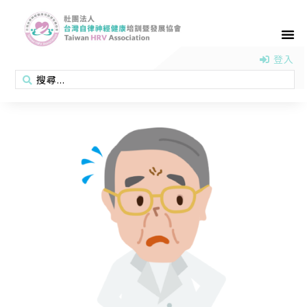
首頁
認識協會
活動消息
醫學新知
衛教專區
會員專區
聯絡我們
登入