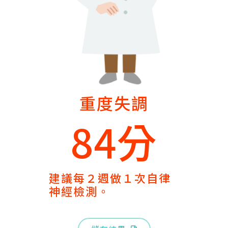
重度失調
84分
建議每２週做１次自律
神經檢測。