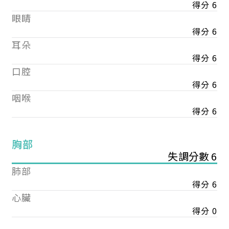
得分 6
眼睛
得分 6
耳朵
得分 6
口腔
得分 6
咽喉
得分 6
胸部
失調分數 6
肺部
得分 6
心臟
得分 0