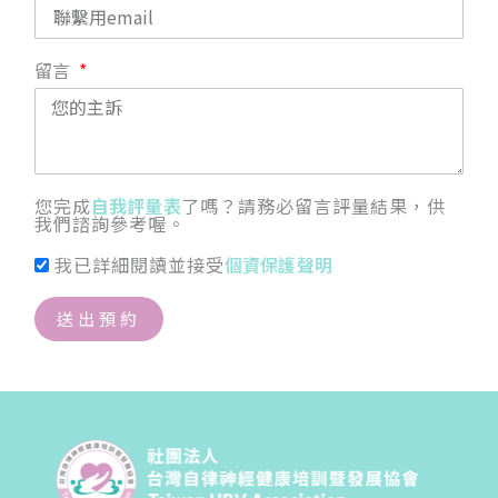
留言
您完成
自我評量表
了嗎？請務必留言評量結果，供
我們諮詢參考喔。
我已詳細閱讀並接受
個資保護聲明
送出預約