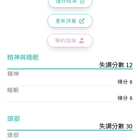
儲存結果
重新評量
預約諮詢
精神與睡眠
失調分數 12
精神
得分 6
睡眠
得分 6
頭部
失調分數 30
頭部