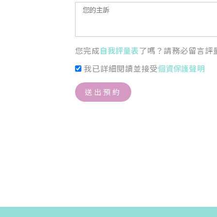
您完成
自我評量表
了嗎？請務必留言評
我已詳細閱讀並接受
個資保護聲明
送出預約