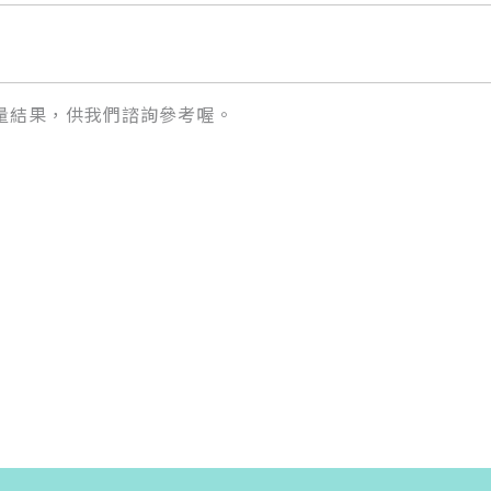
量結果，供我們諮詢參考喔。