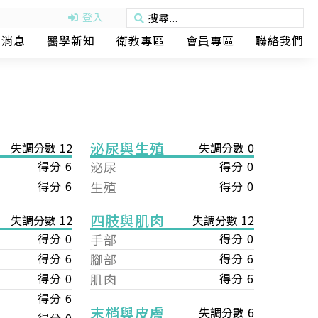
登入
動消息
醫學新知
衛教專區
會員專區
聯絡我們
泌尿與生殖
失調分數 12
失調分數 0
得分 6
泌尿
得分 0
得分 6
生殖
得分 0
四肢與肌肉
失調分數 12
失調分數 12
手部
得分 0
得分 0
腳部
得分 6
得分 6
肌肉
得分 6
得分 0
得分 6
末梢與皮膚
失調分數 6